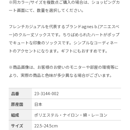
※同カラー/サイズを複数点ご購入の場合は、ショッピングカ
ート画面にて、数量を選択してください。
フレンチカジュアルを代表するブランドagnes b.(アニエスベ
ー)のクルー丈ソックスです。ちりばめられたハートがポップ
でキュートな印象のソックスです。シンプルなコーディネー
トのアクセントになります。ギフトにもおすすめです。
※商品画像は、お客様のお使いのモニターや部屋の環境等に
より、実際の商品と色味が多少異なる場合がございます。
品番
23-3144-002
原産国
日本
組成
ポリエステル・ナイロン・綿・レーヨン
サイズ
22.5-24.5cm