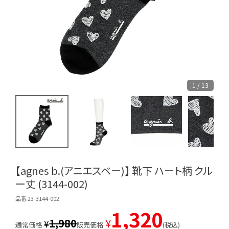
1 / 13
【agnes b.(アニエスベー)】 靴下 ハート柄 クル
ー丈 (3144-002)
品番 23-3144-002
1,320
1,980
¥
¥
通常価格
販売価格
税込