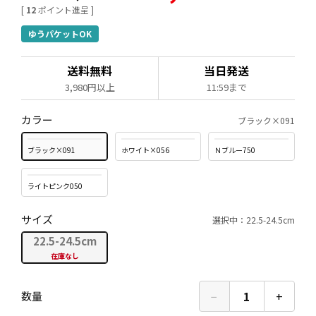
[
12
ポイント進呈 ]
ゆうパケットOK
送料無料
当日発送
3,980円以上
11:59まで
カラー
ブラック×091
ブラック×091
ホワイト×056
Ｎブルー750
ライトピンク050
サイズ
選択中：22.5-24.5cm
22.5-24.5cm
在庫なし
−
1
+
数量