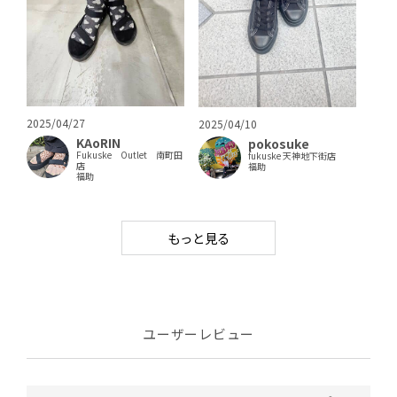
2025/04/27
2025/04/10
KAoRIN
pokosuke
Fukuske Outlet 南町田
fukuske 天神地下街店
店
福助
福助
もっと見る
ユーザーレビュー