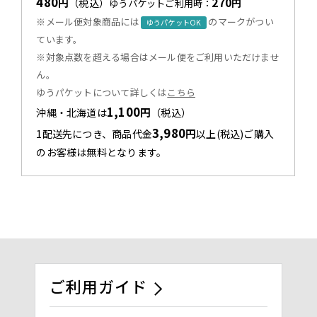
480
270
円
（税込）
円
ゆうパケットご利用時：
※メール便対象商品には
のマークがつい
ゆうパケットOK
ています。
※対象点数を超える場合はメール便をご利用いただけませ
ん。
ゆうパケットについて詳しくは
こちら
1,100
円
沖縄・北海道は
（税込）
3,980
円
1配送先につき、商品代金
以上(税込)ご購入
のお客様は無料となります。
ご利用ガイド