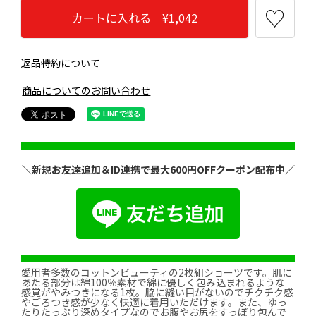
カートに入れる ¥1,042
返品特約について
商品についてのお問い合わせ
＼新規お友達追加＆ID連携で最大600円OFFクーポン配布中／
愛用者多数のコットンビューティの2枚組ショーツです。肌に
あたる部分は綿100％素材で綿に優しく包み込まれるような
感覚がやみつきになる1枚。脇に縫い目がないのでチクチク感
やごろつき感が少なく快適に着用いただけます。また、ゆっ
たりたっぷり深めタイプなのでお腹やお尻をすっぽり包んで