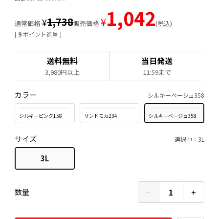
1,042
1,738
¥
¥
通常価格
販売価格
税込
[
9
ポイント進呈 ]
送料無料
当日発送
3,980円以上
11:59まで
カラー
シルキーベージュ358
シルキーピンク158
サンドモカ234
シルキーベージュ358
サイズ
選択中：3L
3L
−
1
+
数量