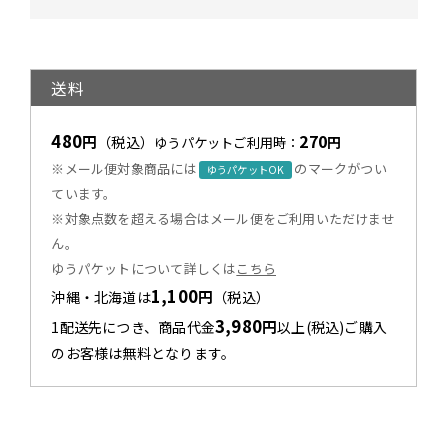
送料
480
270
円
（税込）
円
ゆうパケットご利用時：
※メール便対象商品には
のマークがつい
ゆうパケットOK
ています。
※対象点数を超える場合はメール便をご利用いただけませ
ん。
ゆうパケットについて詳しくは
こちら
1,100
円
沖縄・北海道は
（税込）
3,980
円
1配送先につき、商品代金
以上(税込)ご購入
のお客様は無料となります。