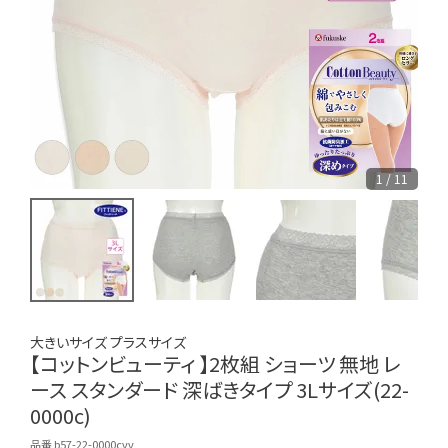
1 / 11
大きいサイズ プラスサイズ
【コットンビューティ 】2枚組 ショーツ 無地 レ
ース スタンダード 深ばきタイプ 3Lサイズ(22-
0000c)
品番 b57-22-0000cvv