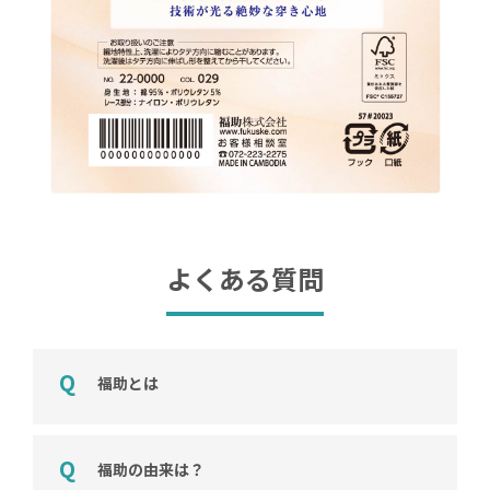
よくある質問
福助とは
福助の由来は？