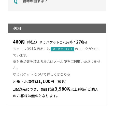
福助の由来は？
送料
480
270
円
（税込）
円
ゆうパケットご利用時：
※メール便対象商品には
のマークがつい
ゆうパケットOK
ています。
※対象点数を超える場合はメール便をご利用いただけませ
ん。
ゆうパケットについて詳しくは
こちら
1,100
円
沖縄・北海道は
（税込）
3,980
円
1配送先につき、商品代金
以上(税込)ご購入
のお客様は無料となります。