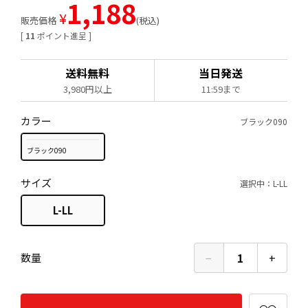
1,188
¥
販売価格
税込
[
11
ポイント進呈 ]
送料無料
当日発送
3,980円以上
11:59まで
カラー
ブラック090
ブラック090
サイズ
選択中：L-LL
L-LL
−
1
+
数量