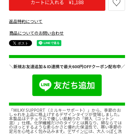
カートに入れる ¥1,188
返品特約について
商品についてのお問い合わせ
＼新規お友達追加＆ID連携で最大600円OFFクーポン配布中／
「MILKY SUPPORT（ミルキーサポート）」から、季節のお
しゃれを上品に格上げするデザインタイツが登場しました。
本製品はナチュラルで優しい肌触りの「綿入（コットン
混）」仕様。化学繊維だけのタイツとは異なり、綿ならでは
のほっとするような柔らかさと優れた保温性で、寒い季節の
足元を心地よく包み込みます。デザインには、大人っぽく洗