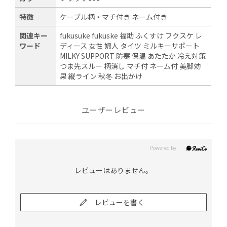
特徴
ケーブル柄・マチ付き ネーム付き
関連キー
fukusuke fukuske 福助 ふくすけ フクスケ レ
ワード
ディース 女性 婦人 タイツ ミルキーサポート
MILKY SUPPORT 防寒 保温 あたたか 冷え対策
つま先スルー 柄消し マチ付 ネーム付 美脚効
果 縦ライン 秋冬 お出かけ
ユーザーレビュー
レビューはありません。
レビューを書く