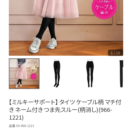
1 / 10
【ミルキーサポート】 タイツ ケーブル柄 マチ付
き ネーム付き つま先スルー(柄消し)(966-
1221)
品番 30-966-1221