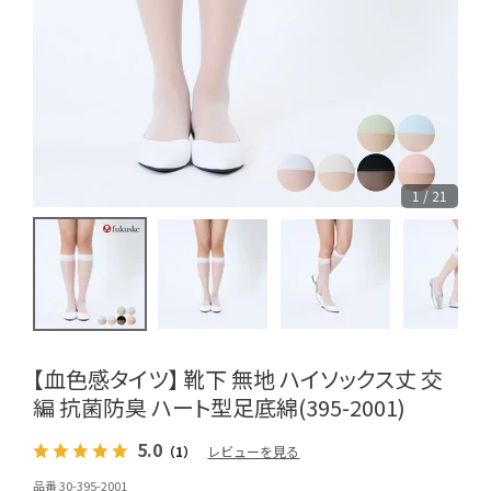
1 / 21
【血色感タイツ】 靴下 無地 ハイソックス丈 交
編 抗菌防臭 ハート型足底綿(395-2001)
5.0
（1）
レビューを見る
品番 30-395-2001