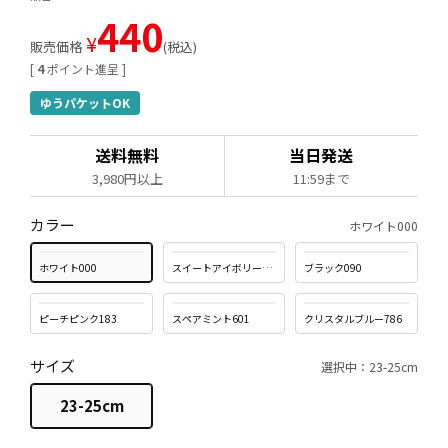
440
¥
販売価格
税込
[
4
ポイント進呈 ]
ゆうパケットOK
送料無料
当日発送
3,980円以上
11:59まで
カラー
ホワイト000
ホワイト000
スイートアイボリー022
ブラック090
ピーチピンク183
スペアミント601
クリスタルブルー786
サイズ
選択中：23-25cm
23-25cm