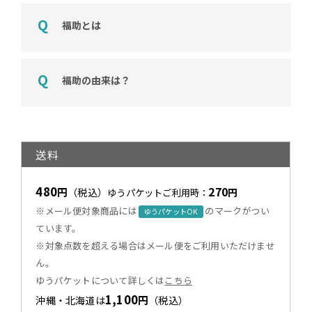
福助とは
福助の由来は？
送料
480
270
円
（税込）
円
ゆうパケットご利用時：
※メール便対象商品には
のマークがつい
ゆうパケットOK
ています。
※対象点数を超える場合はメール便をご利用いただけませ
ん。
ゆうパケットについて詳しくは
こちら
1,100
円
沖縄・北海道は
（税込）