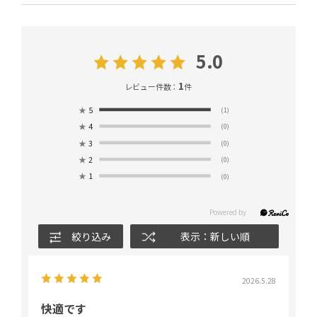
5.0
1
レビュー件数：
件
★
5
(1)
★
4
(0)
★
3
(0)
★
2
(0)
★
1
(0)
絞り込み
表示：新しい順
2026.5.28
快適です