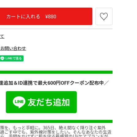
カートに入れる ¥880
いて
のお問い合わせ
達追加＆ID連携で最大600円OFFクーポン配布中／
策を、もっと手軽に。365日、絶え間なく降り注ぐ紫外
く過ごす中でも、紫外線対策をしたい。そんなあなたの生活
ら、手間をかけずに肌を守る新感覚のUVケアブランドが