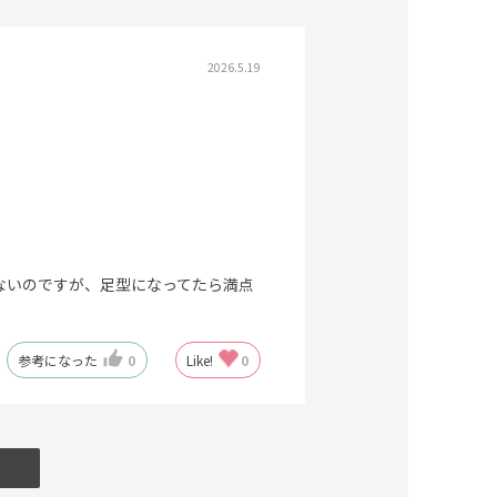
2026.5.19
ないのですが、足型になってたら満点
参考になった
0
Like!
0