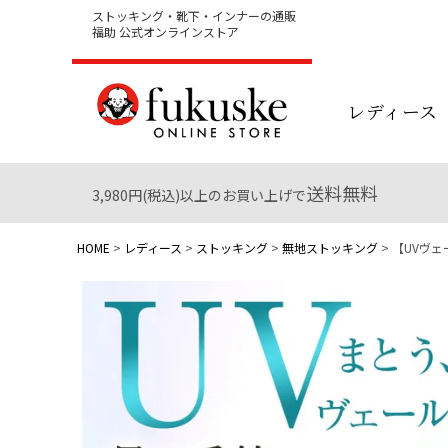
ストッキング・靴下・インナーの通販
福助 公式オンラインストア
レディース
送料無料
3,980円(税込)以上のお買い上げで
HOME
レディース
ストッキング
無地ストッキング
【UVヴェ