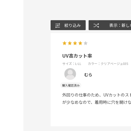
絞り込み
表示：新し
UV高カット率
サイズ：L-LL
カラー：クリアベージュ035
むら
外回りの仕事のため、UVカットの
が少なめなので、着用時に穴を開け