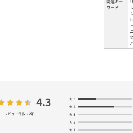
関連キー
ワード
4.3
★
5
★
4
3
レビュー件数：
件
★
3
★
2
★
1