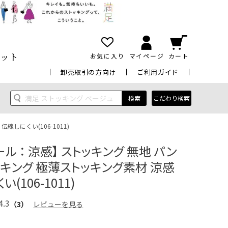
ット
お気に入り
マイページ
カート
卸売取引の方向け
ご利用ガイド
検索
こだわり検索
しにくい(106-1011)
ール ： 涼感】 ストッキング 無地 パン
ッキング 極薄ストッキング素材 涼感
(106-1011)
4.3
（3）
レビューを見る