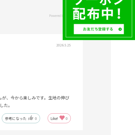
2026.5.25
んが、今から楽しみです。生地の伸び
した。
参考になった
0
Like!
0