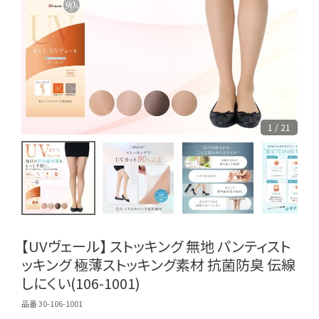
1 / 21
【UVヴェール】 ストッキング 無地 パンティスト
ッキング 極薄ストッキング素材 抗菌防臭 伝線
しにくい(106-1001)
品番 30-106-1001