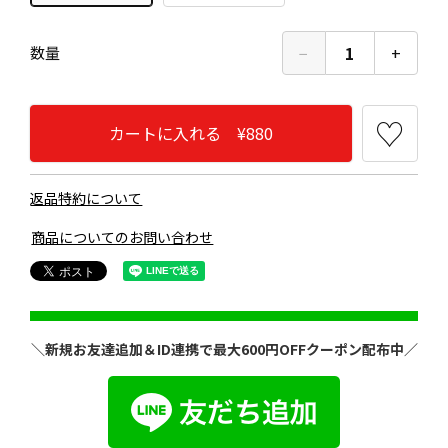
−
1
+
数量
カートに入れる ¥880
返品特約について
商品についてのお問い合わせ
＼新規お友達追加＆ID連携で最大600円OFFクーポン配布中／