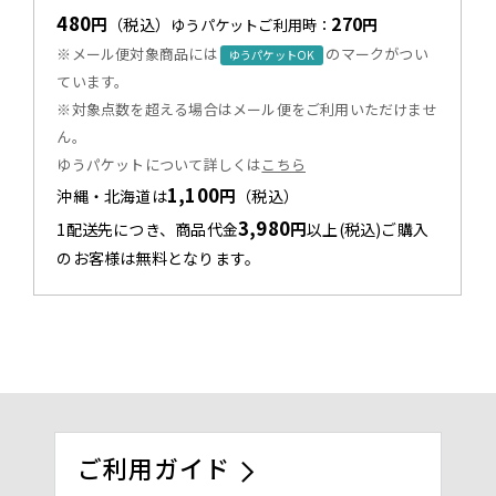
480
270
円
（税込）
円
ゆうパケットご利用時：
※メール便対象商品には
のマークがつい
ゆうパケットOK
ています。
※対象点数を超える場合はメール便をご利用いただけませ
ん。
ゆうパケットについて詳しくは
こちら
1,100
円
沖縄・北海道は
（税込）
3,980
円
1配送先につき、商品代金
以上(税込)ご購入
のお客様は無料となります。
ご利用ガイド