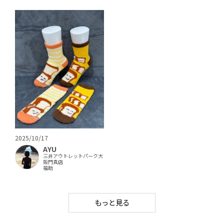
2025/10/17
AYU
三井アウトレットパーク大
阪門真店
福助
もっと見る