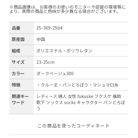
※商品画像は、お客様のお使いのモニターや部屋の環境等に
より、実際の商品と色味が多少異なる場合がございます。
品番
25-369-25b4
原産国
中国
組成
ポリエステル・ポリウレタン
サイズ
23-25cm
カラー
ダークベージュ300
特徴
・クルー丈・パンどろぼう・マシュマロ糸
関連キー
レディース 婦人 女性 fukuske フクスケ 福助
ワード
靴下 ソックス socks キャラクター パンどろぼ
う
この商品を使ったコーディネート