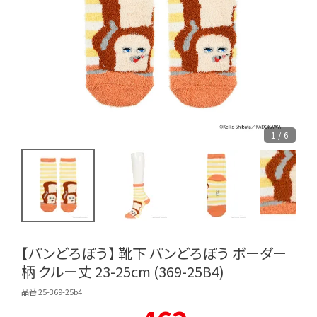
1 / 6
【パンどろぼう】 靴下 パンどろぼう ボーダー
柄 クルー丈 23-25cm (369-25B4)
品番 25-369-25b4