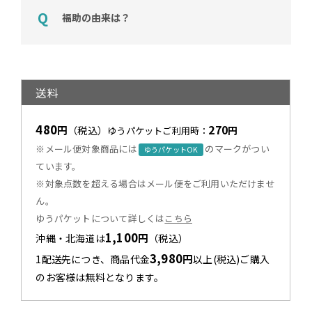
福助の由来は？
送料
480
270
円
（税込）
円
ゆうパケットご利用時：
※メール便対象商品には
のマークがつい
ゆうパケットOK
ています。
※対象点数を超える場合はメール便をご利用いただけませ
ん。
ゆうパケットについて詳しくは
こちら
1,100
円
沖縄・北海道は
（税込）
3,980
円
1配送先につき、商品代金
以上(税込)ご購入
のお客様は無料となります。