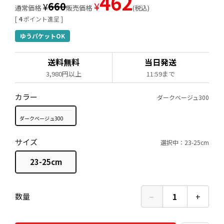
462
660
¥
¥
通常価格
販売価格
税込
[
4
ポイント進呈 ]
ゆうパケットOK
送料無料
当日発送
3,980円以上
11:59まで
カラー
ダークベージュ300
ダークベージュ300
サイズ
選択中：23-25cm
23-25cm
−
1
+
数量