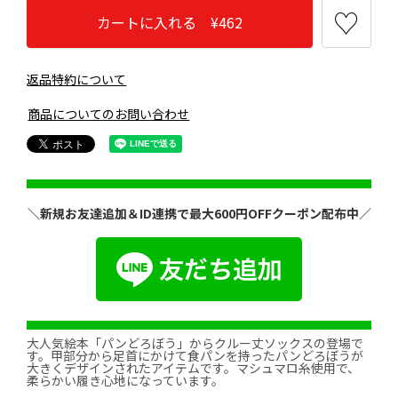
カートに入れる ¥462
返品特約について
商品についてのお問い合わせ
＼新規お友達追加＆ID連携で最大600円OFFクーポン配布中／
大人気絵本「パンどろぼう」からクルー丈ソックスの登場で
す。甲部分から足首にかけて食パンを持ったパンどろぼうが
大きくデザインされたアイテムです。マシュマロ糸使用で、
柔らかい履き心地になっています。