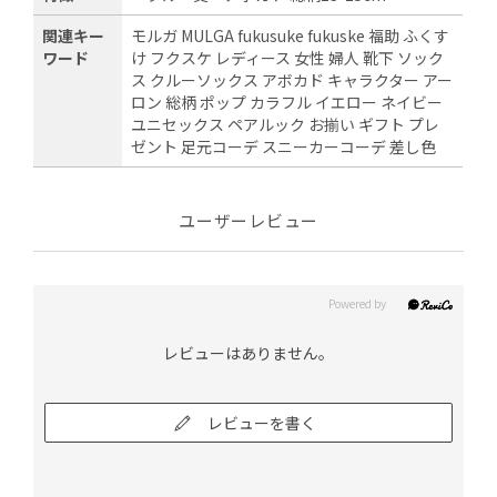
関連キー
モルガ MULGA fukusuke fukuske 福助 ふくす
ワード
け フクスケ レディース 女性 婦人 靴下 ソック
ス クルーソックス アボカド キャラクター アー
ロン 総柄 ポップ カラフル イエロー ネイビー
ユニセックス ペアルック お揃い ギフト プレ
ゼント 足元コーデ スニーカーコーデ 差し色
ユーザーレビュー
レビューはありません。
レビューを書く