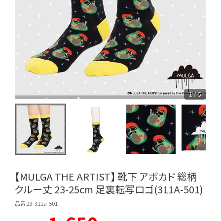
1 / 5
【MULGA THE ARTIST】 靴下 アボカド 総柄
クルー丈 23-25cm 足裏転写ロゴ(311A-501)
品番 23-311a-501