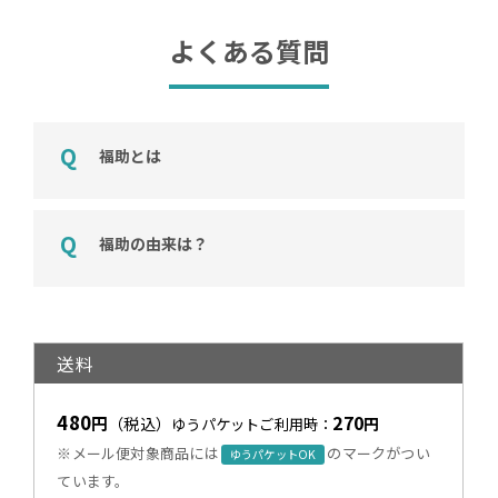
よくある質問
福助とは
福助の由来は？
送料
480
270
円
（税込）
円
ゆうパケットご利用時：
※メール便対象商品には
のマークがつい
ゆうパケットOK
ています。