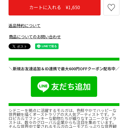
カートに入れる ¥1,650
返品特約について
商品についてのお問い合わせ
＼新規お友達追加＆ID連携で最大600円OFFクーポン配布中／
シドニーを拠点に活躍するモルガは、色鮮やかでハッピーな
世界観を描くオーストラリアの大人気アーティストです。ト
ロピカルでファンキーな動物たちが織りなすユニークなイラ
ストは、数々のグローバル企業からも注目を集めています。
そんな世界中で愛されるモルガのユーモアたっぷりな世界観