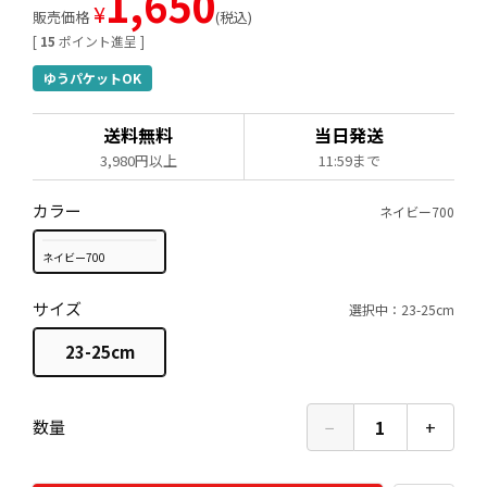
1,650
¥
販売価格
税込
[
15
ポイント進呈 ]
ゆうパケットOK
送料無料
当日発送
3,980円以上
11:59まで
カラー
ネイビー700
ネイビー700
サイズ
選択中：23-25cm
23-25cm
−
1
+
数量