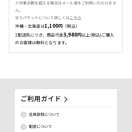
※対象点数を超える場合はメール便をご利用いただけませ
ん。
ゆうパケットについて詳しくは
こちら
1,100
円
沖縄・北海道は
（税込）
3,980
円
1配送先につき、商品代金
以上(税込)ご購入
のお客様は無料となります。
ご利用ガイド
会員登録について
配送について