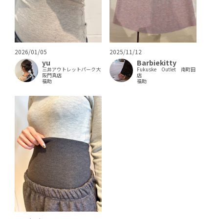
2026/01/05
2025/11/12
yu
Barbiekitty
三井アウトレットパーク大
Fukuske Outlet 南町田
阪門真店
店
福助
福助