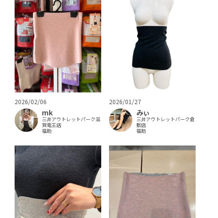
2026/02/06
2026/01/27
mk
みぃ
三井アウトレットパーク滋
三井アウトレットパーク倉
賀竜王店
敷店
福助
福助