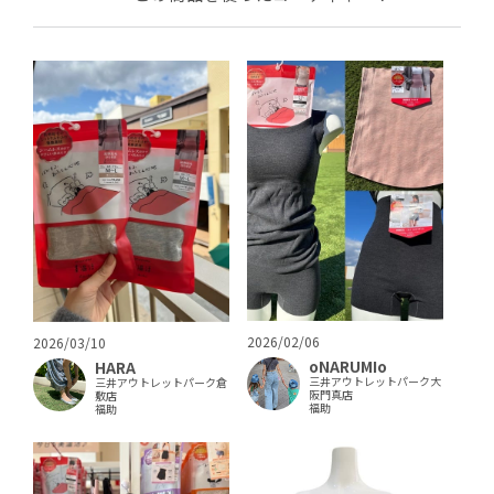
2026/02/06
2026/03/10
oNARUMIo
HARA
三井アウトレットパーク大
三井アウトレットパーク倉
阪門真店
敷店
福助
福助