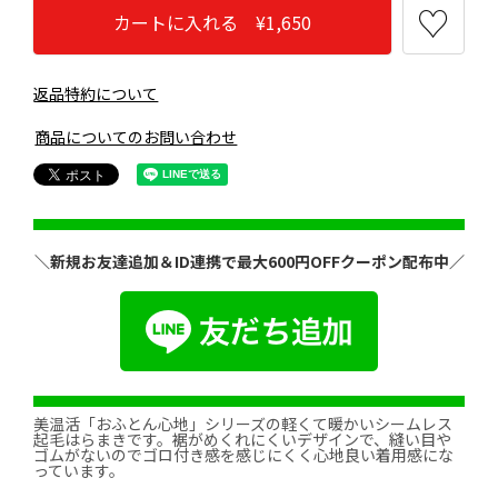
カートに入れる ¥1,650
返品特約について
商品についてのお問い合わせ
＼新規お友達追加＆ID連携で最大600円OFFクーポン配布中／
美温活「おふとん心地」シリーズの軽くて暖かいシームレス
起毛はらまきです。裾がめくれにくいデザインで、縫い目や
ゴムがないのでゴロ付き感を感じにくく心地良い着用感にな
っています。