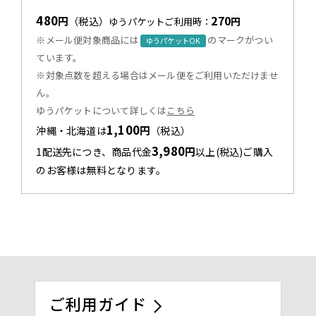
480
270
円
（税込）
円
ゆうパケットご利用時：
※メール便対象商品には
のマークがつい
ゆうパケットOK
ています。
※対象点数を超える場合はメール便をご利用いただけませ
ん。
ゆうパケットについて詳しくは
こちら
1,100
円
沖縄・北海道は
（税込）
3,980
円
1配送先につき、商品代金
以上(税込)ご購入
のお客様は無料となります。
ご利用ガイド