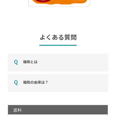
よくある質問
福助とは
福助の由来は？
送料