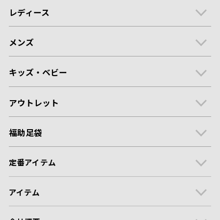
レディース
メンズ
キッズ・ベビー
アウトレット
福助足袋
定番アイテム
アイテム