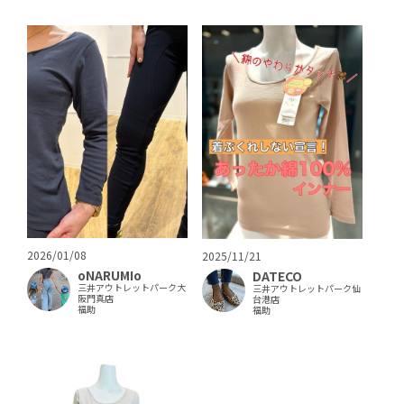
2026/01/08
2025/11/21
oNARUMIo
DATECO
三井アウトレットパーク大
三井アウトレットパーク仙
阪門真店
台港店
福助
福助