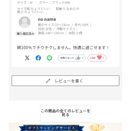
サイズ：M
カラー：ブラック090
サイズ感
:ちょうどいい
肌触り
:なめらか
厚さ
:ちょうどいい
no name
靴のサイズ:
23～24cm
年代:
50代
性別:
女性
洋服サイズ:
S
身長:
146～150cm
体型:
小柄
綿100％でチクチクしません。快適に過ごせます！
参考になった
0
Like!
0
レビューを書く
この商品の全てのレビューを
見る