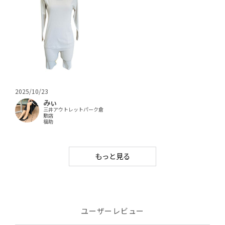
2025/10/23
みぃ
三井アウトレットパーク倉
敷店
福助
もっと見る
ユーザーレビュー