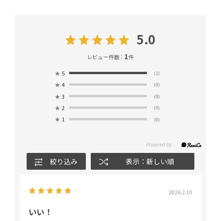
5.0
1
レビュー件数：
件
★
5
(1)
★
4
(0)
★
3
(0)
★
2
(0)
★
1
(0)
絞り込み
表示：新しい順
2026.2.10
いい！