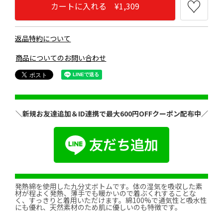
カートに入れる ¥1,309
返品特約について
商品についてのお問い合わせ
＼新規お友達追加＆ID連携で最大600円OFFクーポン配布中／
発熱綿を使用した九分丈ボトムです。体の湿気を吸収した素
材が程よく発熱、薄手でも暖かいので着ぶくれすることな
く、すっきりと着用いただけます。綿100%で通気性と吸水性
にも優れ、天然素材のため肌に優しいのも特徴です。