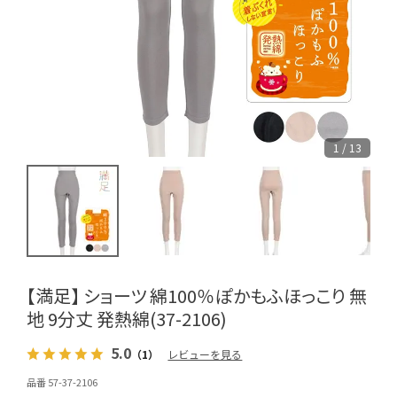
1 / 13
【満足】 ショーツ 綿100％ぽかもふほっこり 無
地 9分丈 発熱綿(37-2106)
5.0
（1）
レビューを見る
品番 57-37-2106