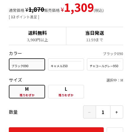
1,309
1,870
¥
¥
通常価格
販売価格
税込
[
12
ポイント進呈 ]
送料無料
当日発送
3,980円以上
11:59まで
カラー
ブラック090
ブラック090
キャメル350
チャコールグレー950
サイズ
選択中：M
M
L
残りわずか
残りわずか
−
1
+
数量