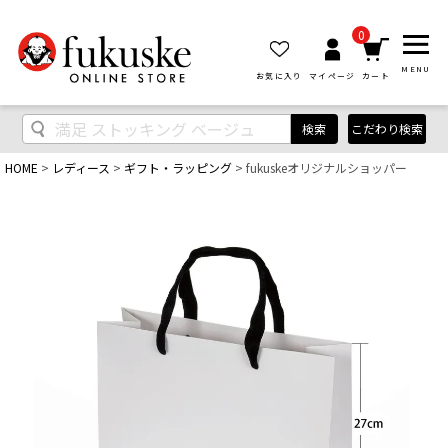
0
MENU
お気に入り
マイページ
カート
検索
こだわり検索
HOME
レディース
ギフト・ラッピング
fukuskeオリジナルショッパー