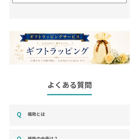
よくある質問
福助とは
福助の由来は？