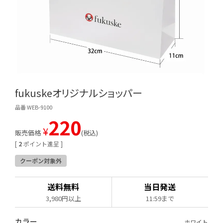
fukuskeオリジナルショッパー
品番 WEB-9100
220
¥
販売価格
税込
[
2
ポイント進呈 ]
クーポン対象外
送料無料
当日発送
3,980円以上
11:59まで
カラー
ホワイト