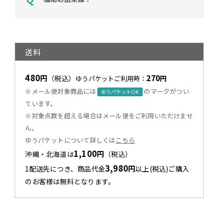
送料
480
270
円
（税込）
円
ゆうパケットご利用時：
※メール便対象商品には
のマークがつい
ゆうパケットOK
ています。
※対象点数を超える場合はメール便をご利用いただけませ
ん。
ゆうパケットについて詳しくは
こちら
1,100
円
沖縄・北海道は
（税込）
3,980
円
1配送先につき、商品代金
以上(税込)ご購入
のお客様は無料となります。