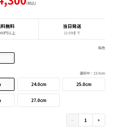
税込
]
送料無料
当日発送
,980円以上
11:59まで
鈍色
選択中：23.0cm
m
24.0cm
25.0cm
m
27.0cm
−
1
+