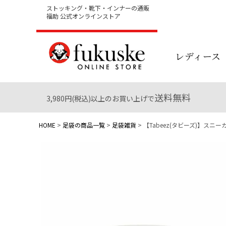
ストッキング・靴下・インナーの通販
福助 公式オンラインストア
レディース
送料無料
3,980円(税込)以上のお買い上げで
HOME
足袋の商品一覧
足袋雑貨
【Tabeez(タビーズ)】スニーカー