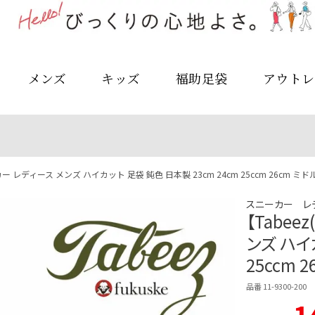
メンズ
キッズ
福助足袋
アウトレ
 レディース メンズ ハイカット 足袋 鈍色 日本製 23cm 24cm 25ccm 26cm ミドルグ
スニーカー レ
【Tabe
ンズ ハイ
25ccm 2
品番 11-9300-200
1