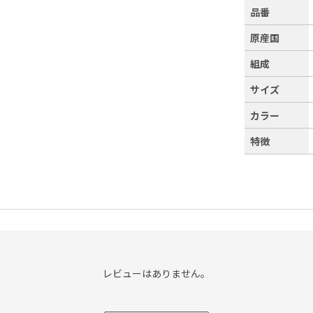
品番
原産国
組成
サイズ
カラー
特徴
レビューはありません。