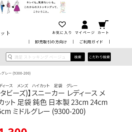
ット
お気に入り
マイページ
カート
卸売取引の方向け
ご利用ガイド
検索
こだわり検索
レー (9300-200)
ディース メンズ ハイカット 足袋 グレー
ez(タビーズ)】スニーカー レディース メ
カット 足袋 鈍色 日本製 23cm 24cm
6cm ミドルグレー (9300-200)
4,300