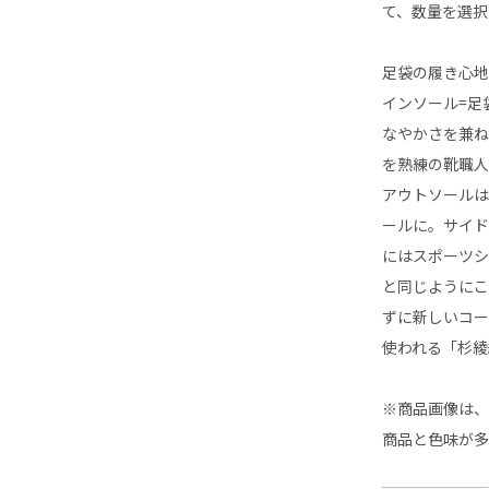
て、数量を選択
足袋の履き心
インソール=足
なやかさを兼
を熟練の靴職
アウトソール
ールに。サイ
にはスポーツ
と同じようにこ
ずに新しいコー
使われる「杉綾
※商品画像は
商品と色味が