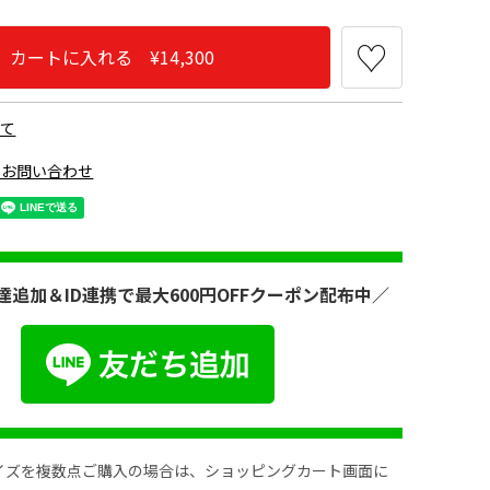
カートに入れる ¥14,300
いて
のお問い合わせ
鈍色
達追加＆ID連携で最大600円OFFクーポン配布中／
イズを複数点ご購入の場合は、ショッピングカート画面に