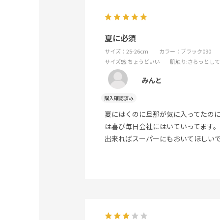
夏に必須
サイズ：25-26cm
カラー：ブラック090
サイズ感
:ちょうどいい
肌触り
:さらっとし
みんと
夏にはくのに旦那が気に入ってたの
は喜び毎日会社にはいていってます
出来ればスーパーにもおいてほしい