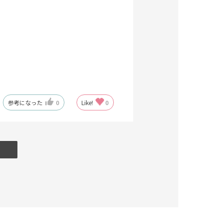
参考になった
0
Like!
0