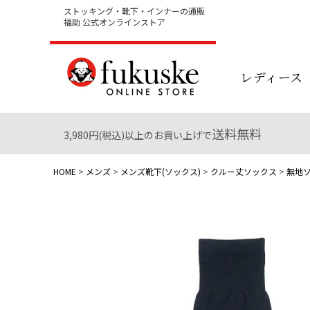
ストッキング・靴下・インナーの通販
福助 公式オンラインストア
レディース
送料無料
3,980円(税込)以上のお買い上げで
HOME
メンズ
メンズ靴下(ソックス)
クルー丈ソックス
無地