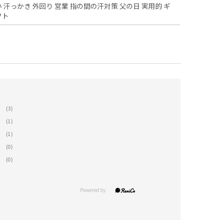
い 汗っかき 外回り 営業 指の間の汗対策 父の日 実用的 ギ
フト
(3)
(1)
(1)
(0)
(0)