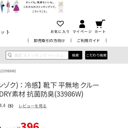
ット
お気に入り
マイページ
カート
卸売取引の方向け
ご利用ガイド
検索
こだわり検索
33986W)
ンゾク) ： 冷感】 靴下 平無地 クルー
DRY素材 抗菌防臭(33986W)
4.4
（5）
レビューを見る
396