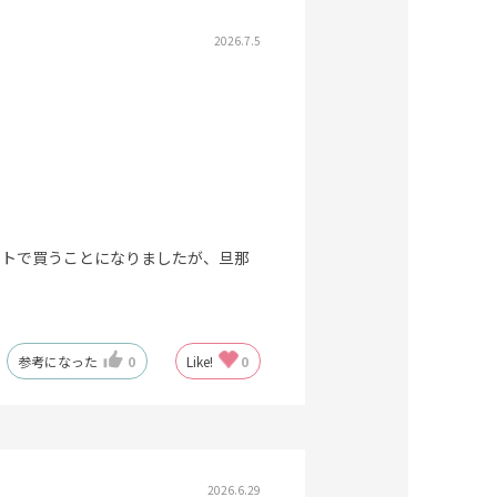
2026.7.5
ットで買うことになりましたが、旦那
参考になった
0
Like!
0
2026.6.29