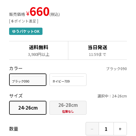
660
¥
販売価格
税込
[
6
ポイント進呈 ]
ゆうパケットOK
送料無料
当日発送
3,980円以上
11:59まで
カラー
ブラック090
ブラック090
ネイビー709
サイズ
選択中：24-26cm
26-28cm
24-26cm
在庫なし
−
1
+
数量