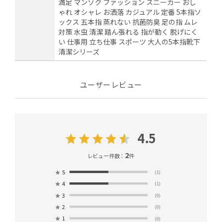
満足 マンゾク ファッション スニーカー おし
ゃれ オシャレ お洒落 カジュアル 定番 5本指ソ
ックス 五本指 蒸れない 抗菌防臭 足の指 ムレ
対策 水虫 清潔 踏ん張れる 指が動く 脱げにく
い 仕事用 立ち仕事 スポーツ 大人の5本指靴下
清潔シリーズ
ユーザーレビュー
4.5
2
レビュー件数：
件
★
5
(1)
★
4
(1)
★
3
(0)
★
2
(0)
★
1
(0)