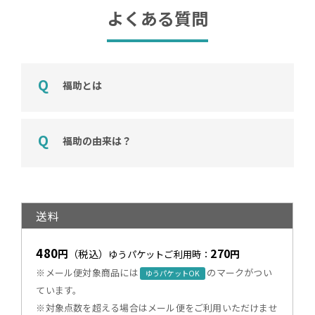
よくある質問
福助とは
福助の由来は？
送料
480
270
円
（税込）
円
ゆうパケットご利用時：
※メール便対象商品には
のマークがつい
ゆうパケットOK
ています。
※対象点数を超える場合はメール便をご利用いただけませ