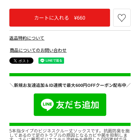
カートに入れる ¥660
返品特約について
商品についてのお問い合わせ
＼新規お友達追加＆ID連携で最大600円OFFクーポン配布中／
5本指タイプのビジネスクルー丈ソックスです。抗菌防臭を施
してあるので足のトラブルの原因となるカビや菌を抑制しま
す。さらに異型ポリエステル混紡糸を使用したDRY素材で汗