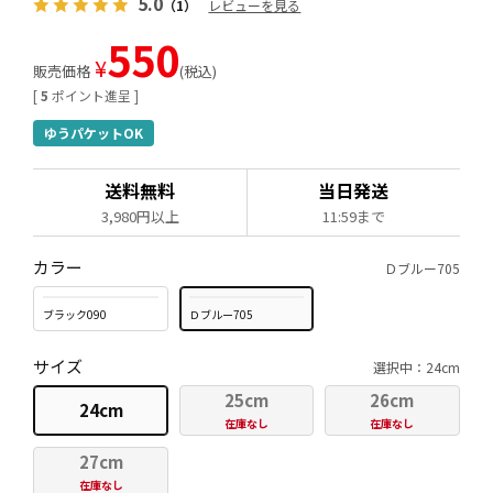
5.0
（1）
レビューを見る
550
¥
販売価格
税込
[
5
ポイント進呈 ]
ゆうパケットOK
送料無料
当日発送
3,980円以上
11:59まで
カラー
Ｄブルー705
ブラック090
Ｄブルー705
サイズ
選択中：24cm
25cm
26cm
24cm
在庫なし
在庫なし
27cm
在庫なし