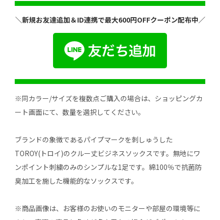
＼新規お友達追加＆ID連携で最大600円OFFクーポン配布中／
※同カラー/サイズを複数点ご購入の場合は、ショッピングカ
ート画面にて、数量を選択してください。
ブランドの象徴であるパイプマークを刺しゅうした
TOROY(トロイ)のクルー丈ビジネスソックスです。無地にワ
ンポイント刺繍のみのシンプルな1足です。綿100％で抗菌防
臭加工を施した機能的なソックスです。
※商品画像は、お客様のお使いのモニターや部屋の環境等に