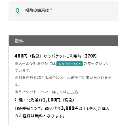
福助の由来は？
送料
480
270
円
（税込）
円
ゆうパケットご利用時：
※メール便対象商品には
のマークがつい
ゆうパケットOK
ています。
※対象点数を超える場合はメール便をご利用いただけませ
ん。
ゆうパケットについて詳しくは
こちら
1,100
円
沖縄・北海道は
（税込）
3,980
円
1配送先につき、商品代金
以上(税込)ご購入
のお客様は無料となります。