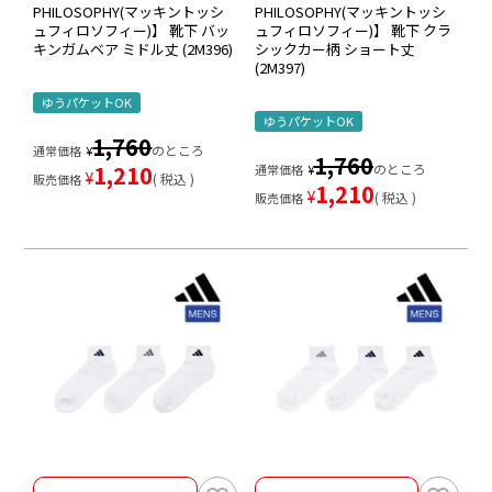
PHILOSOPHY(マッキントッシ
PHILOSOPHY(マッキントッシ
ュフィロソフィー)】 靴下 バッ
ュフィロソフィー)】 靴下 クラ
キンガムベア ミドル丈 (2M396)
シックカー柄 ショート丈
(2M397)
ゆうパケットOK
ゆうパケットOK
1,760
のところ
通常価格
¥
1,760
1,210
のところ
通常価格
¥
¥
税込
販売価格
1,210
¥
税込
販売価格