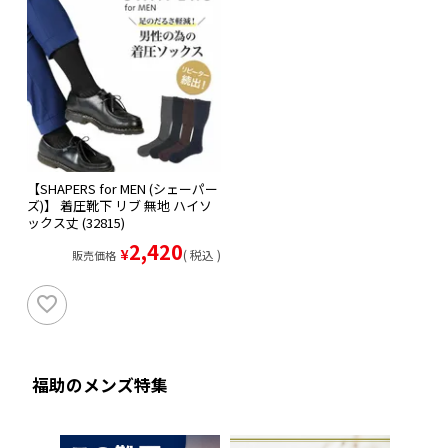
【SHAPERS for MEN (シェーパー
ズ)】 着圧靴下 リブ 無地 ハイソ
ックス丈 (32815)
2,420
¥
税込
販売価格
福助のメンズ特集