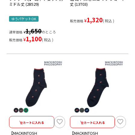
ミドル丈 (2B529)
丈 (13T03)
1,320
ゆうパケットOK
¥
税込
販売価格
1,650
のところ
通常価格
¥
1,100
¥
税込
販売価格
カートに入れる
カートに入れる
【MACKINTOSH
【MACKINTOSH