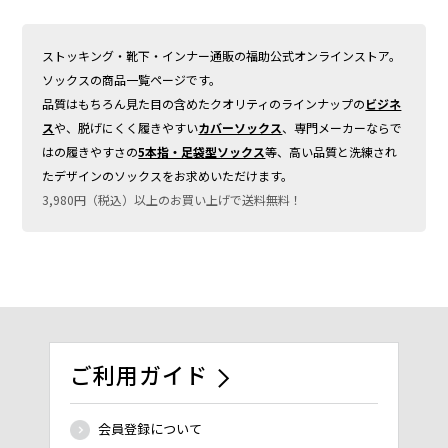
ストッキング・靴下・インナー通販の福助公式オンラインストア。
ソックスの商品一覧ページです。
品質はもちろん見た目の含めたクオリティのラインナップの
ビジネ
ス
や、脱げにくく履きやすい
カバーソックス
、専門メーカーならで
はの履きやすさの
5本指・足袋型ソックス
等、高い品質と洗練され
たデザインのソックスをお求めいただけます。
3,980円（税込）以上のお買い上げで送料無料！
ご利用ガイド
会員登録について