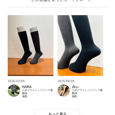
2026/02/09
2025/08/09
HARA
みぃ
三井アウトレットパーク倉
三井アウトレットパーク倉
敷店
敷店
福助
福助
もっと見る