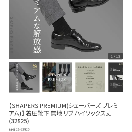
1 / 13
【SHAPERS PREMIUM(シェーパーズ プレミ
アム)】 着圧靴下 無地 リブ ハイソックス丈
(32825)
品番 21-32825