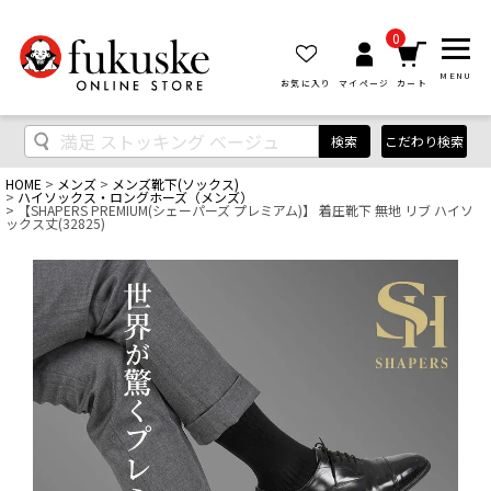
0
MENU
お気に入り
マイページ
カート
検索
こだわり検索
HOME
メンズ
メンズ靴下(ソックス)
ハイソックス・ロングホーズ（メンズ）
【SHAPERS PREMIUM(シェーパーズ プレミアム)】 着圧靴下 無地 リブ ハイソ
ックス丈(32825)