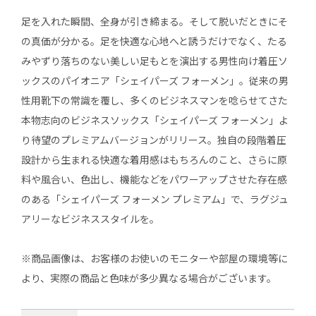
足を入れた瞬間、全身が引き締まる。そして脱いだときにそ
の真価が分かる。足を快適な心地へと誘うだけでなく、たる
みやずり落ちのない美しい足もとを演出する男性向け着圧ソ
ックスのパイオニア「シェイパーズ フォーメン」。従来の男
性用靴下の常識を覆し、多くのビジネスマンを唸らせてさた
本物志向のビジネスソックス「シェイパーズ フォーメン」よ
り待望のプレミアムバージョンがリリース。独自の段階着圧
設計から生まれる快適な着用感はもちろんのこと、さらに原
料や風合い、色出し、機能などをパワーアップさせた存在感
のある「シェイパーズ フォーメン プレミアム」で、ラグジュ
アリーなビジネススタイルを。
※商品画像は、お客様のお使いのモニターや部屋の環境等に
より、実際の商品と色味が多少異なる場合がございます。