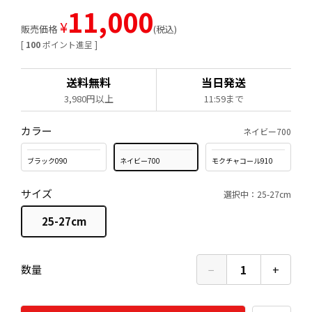
11,000
¥
販売価格
税込
[
100
ポイント進呈 ]
送料無料
当日発送
3,980円以上
11:59まで
カラー
ネイビー700
ブラック090
ネイビー700
モクチャコール910
サイズ
選択中：25-27cm
25-27cm
−
1
+
数量