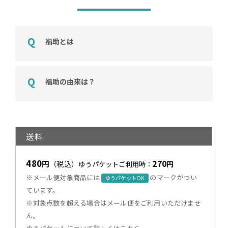
福助とは
福助の由来は？
送料
480
270
円
（税込）
円
ゆうパケットご利用時：
※メール便対象商品には
のマークがつい
ゆうパケットOK
ています。
※対象点数を超える場合はメール便をご利用いただけませ
ん。