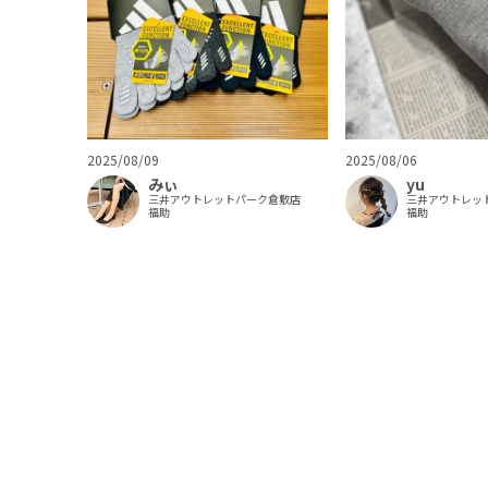
2025/08/09
2025/08/06
みぃ
yu
三井アウトレットパーク倉敷店
三井アウトレッ
福助
福助