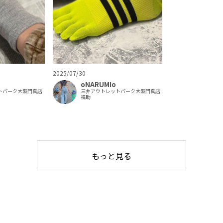
2025/07/30
oNARUMIo
三井アウトレットパーク大阪門真店
トパーク大阪門真店
福助
もっと見る