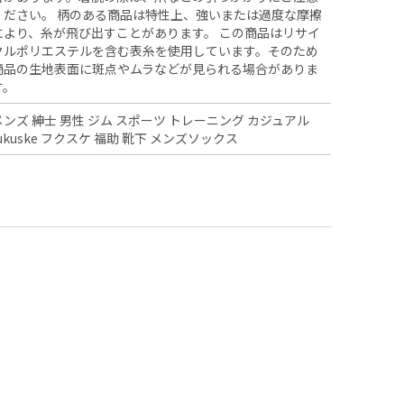
ください。 柄のある商品は特性上、強いまたは過度な摩擦
により、糸が飛び出すことがあります。 この商品はリサイ
クルポリエステルを含む表糸を使用しています。そのため
商品の生地表面に斑点やムラなどが見られる場合がありま
す。
メンズ 紳士 男性 ジム スポーツ トレーニング カジュアル
fukuske フクスケ 福助 靴下 メンズソックス