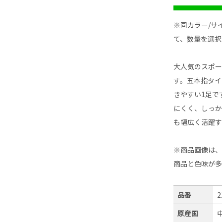
※同カラー/サ
て、数量を選択
大人気のスポー
す。五本指タイ
きやすい1足で
にくく、しっか
も幅広く活躍す
※商品画像は
商品と色味が
品番
2
原産国