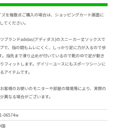
イズを複数点ご購入の場合は、ショッピングカート画面に
してください。
ツブランドadidas(アディダス)のスニーカー丈ソックスで
プで、指の間もムレにくく、しっかり足に力が入るので歩
す。指先まで滑り止めが付いているので靴の中で足が動き
りフィットします。デイリーユースにもスポーツシーンに
るアイテムです。
、お客様のお使いのモニターや部屋の環境等により、実際の
多少異なる場合がございます。
1-06574w
中国