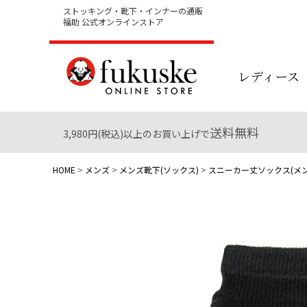
ストッキング・靴下・インナーの通販
福助 公式オンラインストア
レディース
送料無料
3,980円(税込)以上のお買い上げで
HOME
メンズ
メンズ靴下(ソックス)
スニーカー丈ソックス(メン