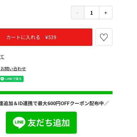
−
1
+
カートに入れる ¥539
いて
レイ960
のお問い合わせ
達追加＆ID連携で最大600円OFFクーポン配布中／