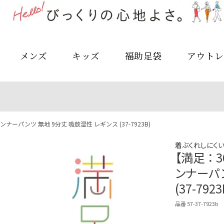
メンズ
キッズ
福助足袋
アウトレ
 インナーパンツ 無地 9分丈 吸放湿性 レギンス (37-7923B)
着ぶくれしにくい
【満足 ： 
ンナーパン
(37-7923
品番 57-37-7923b