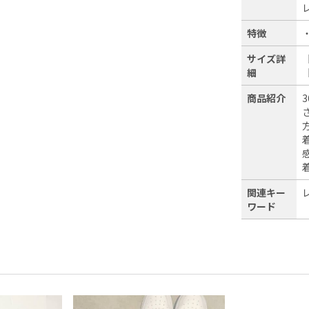
特徴
サイズ詳
細
商品紹介
関連キー
ワード