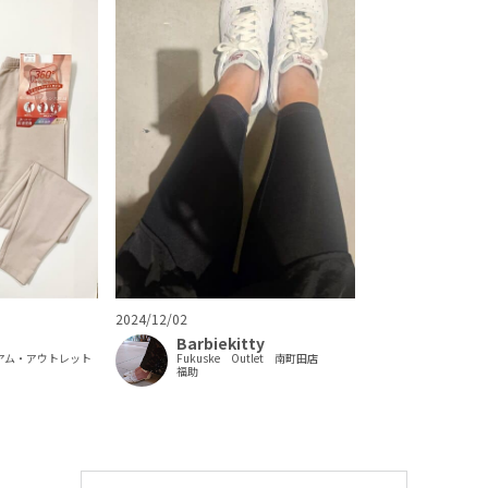
2024/12/02
Barbiekitty
Fukuske Outlet 南町田店
アム・アウトレット
福助