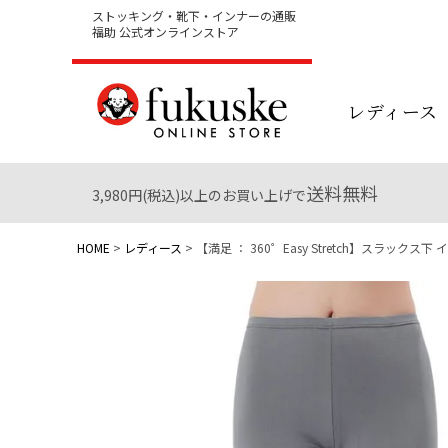
ストッキング・靴下・インナーの通販
福助 公式オンラインストア
レディース
送料無料
3,980円(税込)以上のお買い上げで
HOME
レディース
【満足 ： 360゜Easy Stretch】スラックス下