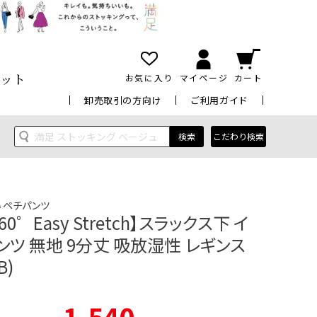
ット
お気に入り
マイページ
カート
卸売取引の方向け
ご利用ガイド
検索
こだわり検索
 ペチパンツ
360゜Easy Stretch】スラックス下 イ
ツ 無地 9分丈 吸放湿性 レギンス
B)
1,540