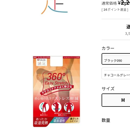
2,
¥
通常価格
[
14
ポイント進呈 ]
3
カラー
ブラック090
チャコールグレー9
サイズ
M
数量