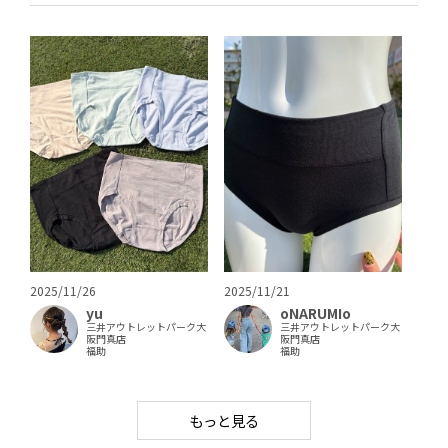
2025/11/26
2025/11/21
yu
oNARUMIo
三井アウトレットパーク大
三井アウトレットパーク大
阪門真店
阪門真店
福助
福助
もっと見る