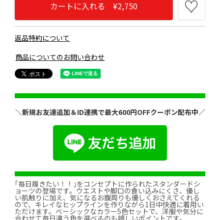
カートに入れる ¥2,750
返品特約について
商品についてのお問い合わせ
＼新規お友達追加＆ID連携で最大600円OFFクーポン配布中／
｢毎日履きたい！！｣をコンセプトに作られたスタンダードシ
ョーツの登場です。ウエストや脚口の食い込みにくさ、優し
い肌触りに加え、気になるお腹周りも優しくおさえてくれる
ので、キレイなヒップラインを作りながら1日中快適に着用い
ただけます。ベーシックなカラー5色セットで、洋服や気分に
合わせて毎日違う色を選べるのも嬉しいポイントです。