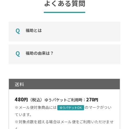
よくある質問
福助とは
福助の由来は？
送料
480
270
円
（税込）
円
ゆうパケットご利用時：
※メール便対象商品には
のマークがつい
ゆうパケットOK
ています。
※対象点数を超える場合はメール便をご利用いただけませ
ん。