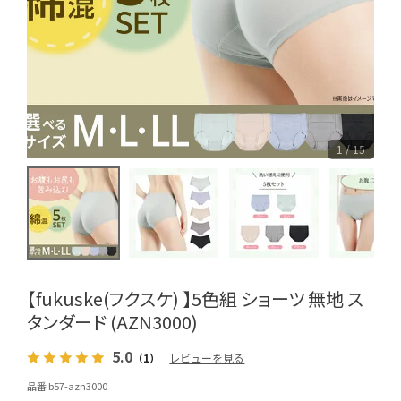
1 / 15
【fukuske(フクスケ) 】5色組 ショーツ 無地 ス
タンダード (AZN3000)
5.0
（1）
レビューを見る
品番 b57-azn3000