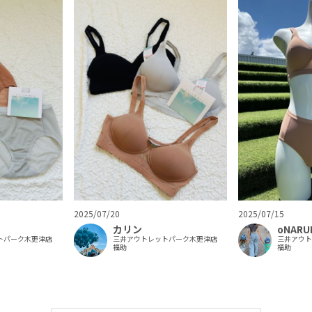
2025/07/20
2025/07/15
カリン
oNARU
トパーク木更津店
三井アウトレットパーク木更津店
三井アウ
福助
福助