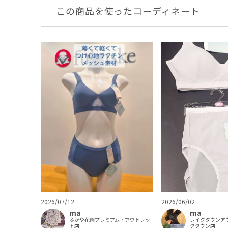
この商品を使ったコーディネート
2026/07/12
2026/06/02
ma
ma
ふかや花園プレミアム・アウトレッ
レイクタウンア
ト店
クタウン店