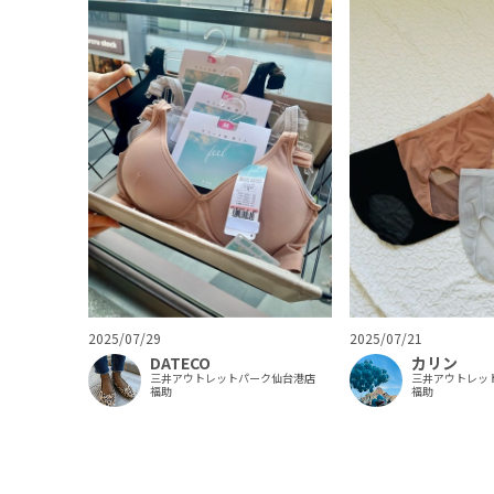
2025/07/29
2025/07/21
DATECO
カリン
三井アウトレットパーク仙台港店
三井アウトレッ
福助
福助