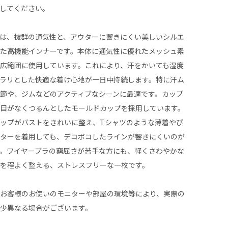
してください。
は、抜群の通気性と、アウターに響きにくい美しいシルエ
た高機能インナーです。本体に通気性に優れたメッシュ素
広範囲に使用しています。これにより、汗をかいても湿度
ラリとした快適な着け心地が一日中持続します。特に汗ム
節や、ジムなどのアクティブなシーンに最適です。カップ
い目がなくつるんとしたモールドカップを採用しています。
ップがバストをきれいに整え、Tシャツのような薄着やぴ
ウターを着用しても、デコボコしたラインが響きにくいのが
。ワイヤーブラの窮屈さが苦手な方にも、軽くさわやかな
トを程よく整える、ストレスフリーな一枚です。
、お客様のお使いのモニターや部屋の環境等により、実際の
多少異なる場合がございます。