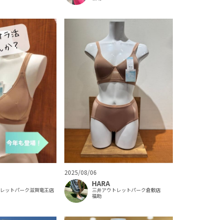
2025/08/06
HARA
トレットパーク滋賀竜王店
三井アウトレットパーク倉敷店
福助