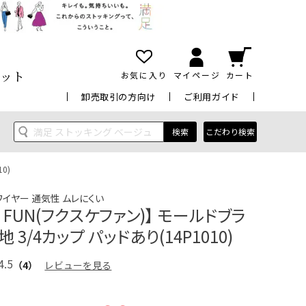
ット
お気に入り
マイページ
カート
卸売取引の方向け
ご利用ガイド
検索
こだわり検索
0)
ワイヤー 通気性 ムレにくい
ke FUN(フクスケファン)】 モールドブラ
 3/4カップ パッドあり(14P1010)
4.5
（4）
レビューを見る