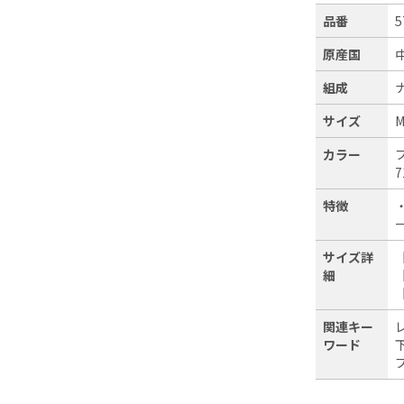
品番
5
原産国
組成
サイズ
カラー
7
特徴
サイズ詳
細
関連キー
ワード