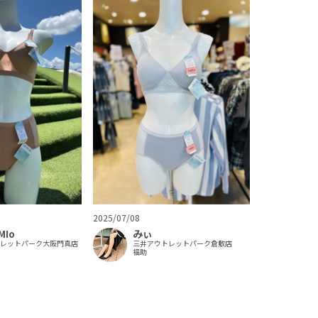
2025/07/08
MIo
みぃ
トレットパーク大阪門真店
三井アウトレットパーク倉敷店
福助