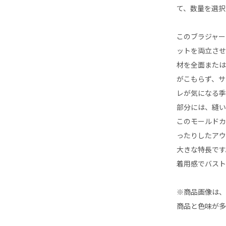
て、数量を選択
このブラジャー
ットを両立させ
材を全面または
がこもらず、サ
レが気になる季
部分には、縫
このモールドカ
ったりしたア
大きな特長です
着用感でバス
※商品画像は
商品と色味が