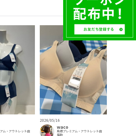
2026/05/16
waco
ミアム・アウトレット店
鳥栖プレミアム・アウトレット店
福助