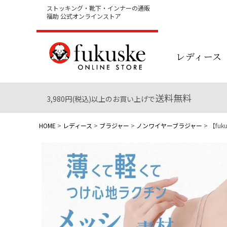
ストッキング・靴下・インナーの通販
福助 公式オンラインストア
レディース
送料無料
3,980円(税込)以上のお買い上げで
HOME
レディース
ブラジャー
ノンワイヤーブラジャー
【fuk