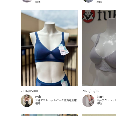
福助
福助
2026/05/06
2026/05/08
kuri
mk
三井アウトレッ
三井アウトレットパーク滋賀竜王店
福助
福助