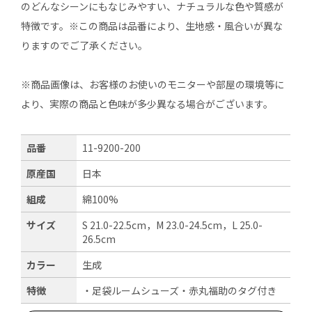
のどんなシーンにもなじみやすい、ナチュラルな色や質感が
特徴です。※この商品は品番により、生地感・風合いが異な
りますのでご了承ください。
※商品画像は、お客様のお使いのモニターや部屋の環境等に
より、実際の商品と色味が多少異なる場合がございます。
品番
11-9200-200
原産国
日本
組成
綿100%
サイズ
S 21.0-22.5cm，M 23.0-24.5cm，L 25.0-
26.5cm
カラー
生成
特徴
・足袋ルームシューズ・赤丸福助のタグ付き