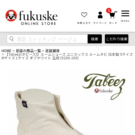
0
MENU
お気に入り
マイページ
カート
検索
こだわり検索
HOME
足袋の商品一覧
足袋雑貨
【Tabeez(タビーズ)】ルームシューズ ユニセックス ルームタビ 日本製 Sサイズ
Mサイズ Lサイズ オフホワイト 生成 (9200-200)