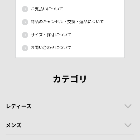
お支払いについて
商品のキャンセル・交換・返品について
サイズ・採寸について
お問い合わせについて
カテゴリ
レディース
メンズ