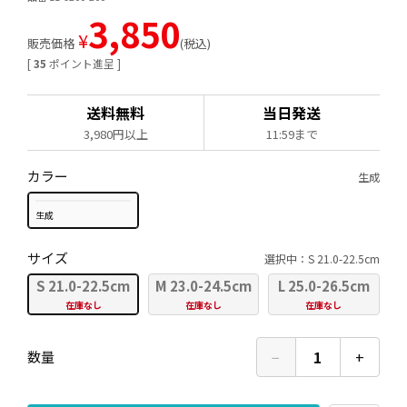
3,850
¥
販売価格
税込
[
35
ポイント進呈 ]
送料無料
当日発送
3,980円以上
11:59まで
カラー
生成
生成
サイズ
選択中：S 21.0-22.5cm
S 21.0-22.5cm
M 23.0-24.5cm
L 25.0-26.5cm
在庫なし
在庫なし
在庫なし
−
1
+
数量