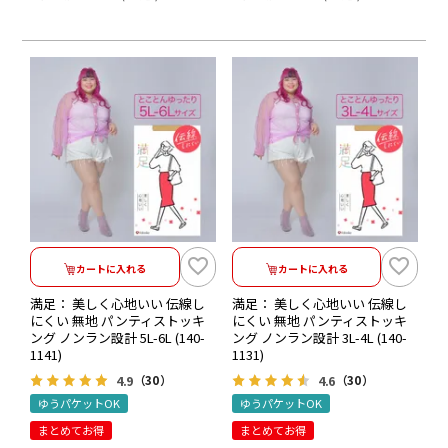
カートに入れる
カートに入れる
満足： 美しく心地いい 伝線し
満足： 美しく心地いい 伝線し
にくい 無地 パンティストッキ
にくい 無地 パンティストッキ
ング ノンラン設計 5L-6L (140-
ング ノンラン設計 3L-4L (140-
1141)
1131)
4.9
4.6
（30）
（30）
ゆうパケットOK
ゆうパケットOK
まとめてお得
まとめてお得