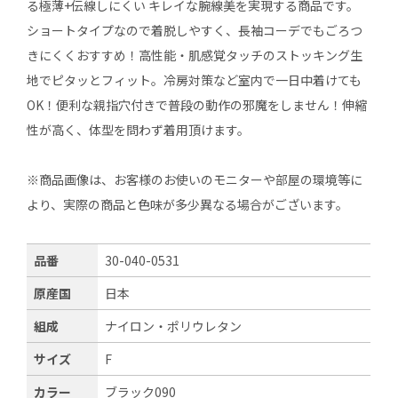
る極薄+伝線しにくい キレイな腕線美を実現する商品です。
ショートタイプなので着脱しやすく、長袖コーデでもごろつ
きにくくおすすめ！高性能・肌感覚タッチのストッキング生
地でピタッとフィット。冷房対策など室内で一日中着けても
OK！便利な親指穴付きで普段の動作の邪魔をしません！伸縮
性が高く、体型を問わず着用頂けます。
※商品画像は、お客様のお使いのモニターや部屋の環境等に
より、実際の商品と色味が多少異なる場合がございます。
品番
30-040-0531
原産国
日本
組成
ナイロン・ポリウレタン
サイズ
F
カラー
ブラック090