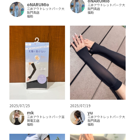
oNARUMIo
oNARUMIo
三井アウトレットパーク大
三井アウトレットパーク大
阪門真店
阪門真店
福助
福助
2025/07/25
2025/07/19
mk
yu
三井アウトレットパーク滋
三井アウトレットパーク大
賀竜王店
阪門真店
福助
福助