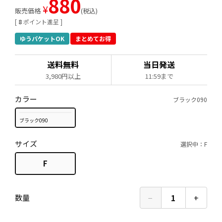
880
¥
販売価格
税込
[
8
ポイント進呈 ]
ゆうパケットOK
まとめてお得
送料無料
当日発送
3,980円以上
11:59まで
カラー
ブラック090
ブラック090
サイズ
選択中：F
F
−
1
+
数量