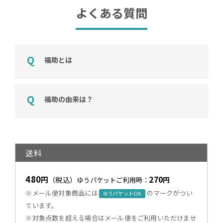
よくある質問
福助とは
福助の由来は？
送料
480
270
円
（税込）
円
ゆうパケットご利用時：
※メール便対象商品には
のマークがつい
ゆうパケットOK
ています。
※対象点数を超える場合はメール便をご利用いただけませ