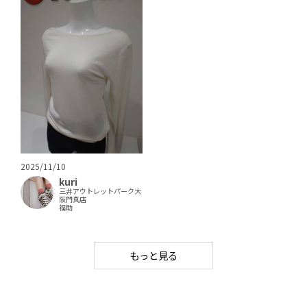
2025/11/10
kuri
三井アウトレットパーク大
阪門真店
福助
もっと見る