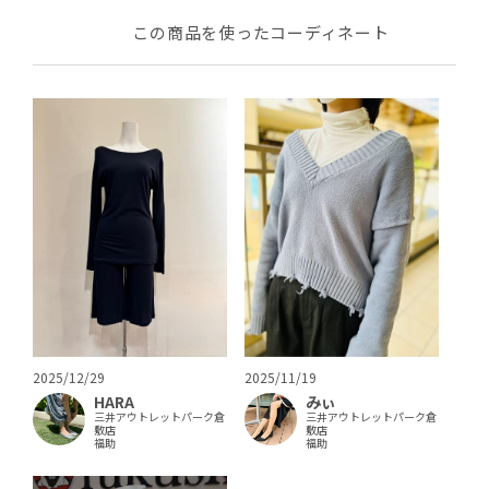
この商品を使ったコーディネート
2025/12/29
2025/11/19
HARA
みぃ
三井アウトレットパーク倉
三井アウトレットパーク倉
敷店
敷店
福助
福助