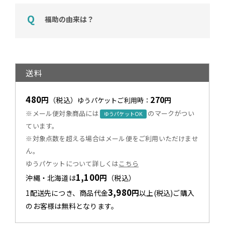
福助の由来は？
送料
480
270
円
（税込）
円
ゆうパケットご利用時：
※メール便対象商品には
のマークがつい
ゆうパケットOK
ています。
※対象点数を超える場合はメール便をご利用いただけませ
ん。
ゆうパケットについて詳しくは
こちら
1,100
円
沖縄・北海道は
（税込）
3,980
円
1配送先につき、商品代金
以上(税込)ご購入
のお客様は無料となります。