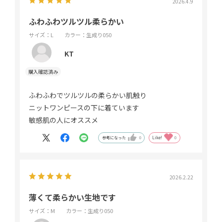
2026.4.9
ふわふわツルツル柔らかい
サイズ：L
カラー：生成り050
KT
ふわふわでツルツルの柔らかい肌触り
ニットワンピースの下に着ています
敏感肌の人にオススメ
参考になった
0
Like!
0
2026.2.22
薄くて柔らかい生地です
サイズ：M
カラー：生成り050