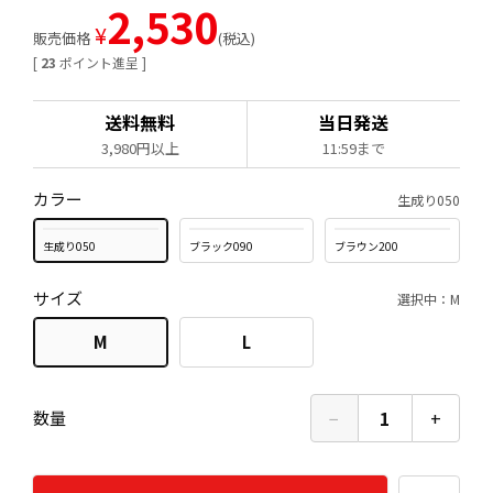
2,530
¥
販売価格
税込
[
23
ポイント進呈 ]
送料無料
当日発送
3,980円以上
11:59まで
カラー
生成り050
生成り050
ブラック090
ブラウン200
サイズ
選択中：M
M
L
−
1
+
数量