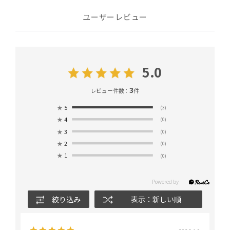
ユーザーレビュー
5.0
3
レビュー件数：
件
★
5
(3)
★
4
(0)
★
3
(0)
★
2
(0)
★
1
(0)
絞り込み
表示：新しい順