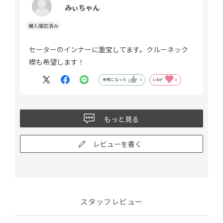
みぃちゃん
セーターのインナーに重宝してます。クルーネック
襟も希望します！
参考になった
0
Like!
0
もっと見る
レビューを書く
スタッフレビュー