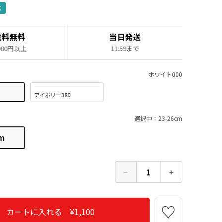
K
送料無料
当日発送
,980円以上
11:59まで
ホワイト000
アイボリー380
選択中：23-26cm
m
−
1
+
カートに入れる ¥1,100