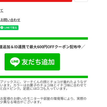
いて
のお問い合わせ
達追加＆ID連携で最大600円OFFクーポン配布中／
リブソックスに、マーチくんの顔とチョコが垂れたようなデ
ています。カラーはお菓子のチョコ味とイチゴ味に合わせて
と白×ピンク。足底にはロゴも入っています。
、お客様のお使いのモニターや部屋の環境等により、実際の
多少異なる場合がございます。