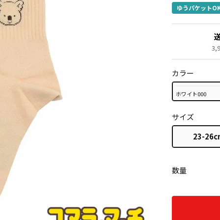
ゆうパケットO
3
カラー
ホワイト000
サイズ
23-26c
数量