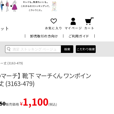
ット
お気に入り
マイページ
カート
卸売取引の方向け
ご利用ガイド
検索
こだわり検索
(3163-479)
マーチ】 靴下 マーチくん ワンポイン
(3163-479)
1,100
650
¥
販売価格
税込