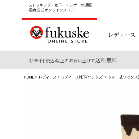
ストッキング・靴下・インナーの通販
福助 公式オンラインストア
レディース
送料無料
3,980円(税込)以上のお買い上げで
HOME
レディース
レディース靴下(ソックス)
クルー丈ソックス(