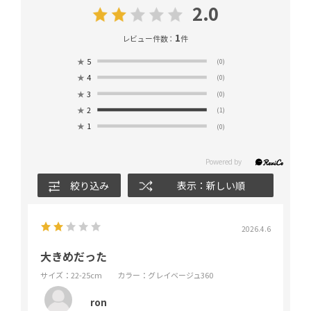
2.0
1
レビュー件数：
件
★
5
(0)
★
4
(0)
★
3
(0)
★
2
(1)
★
1
(0)
絞り込み
表示：新しい順
2026.4.6
大きめだった
サイズ：22-25cm
カラー：グレイベージュ360
ron