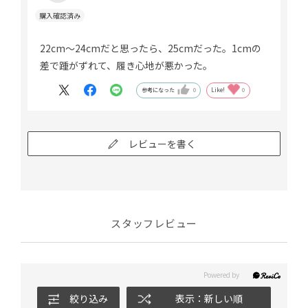
22cm～24cmだと思ったら、25cmだった。1cmの
差で踵がずれて、履き心地が悪かった。
参考になった
0
Like!
0
レビューを書く
スタッフレビュー
絞り込み
表示：新しい順