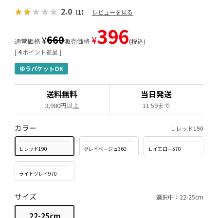
2.0
（1）
レビューを見る
396
660
¥
¥
通常価格
販売価格
税込
[
4
ポイント進呈 ]
ゆうパケットOK
送料無料
当日発送
3,980円以上
11:59まで
カラー
Ｌレッド190
Ｌレッド190
グレイベージュ360
Ｌイエロー570
ライトグレイ970
サイズ
選択中：22-25cm
22-25cm