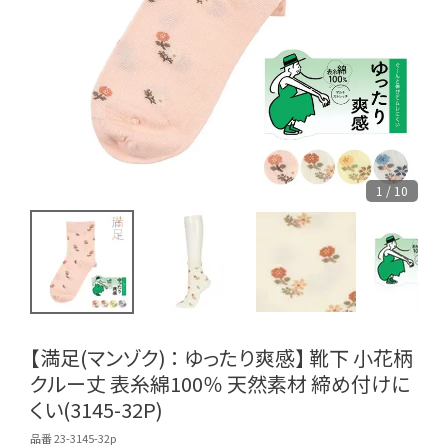
1 / 10
【満足(マンゾク) ： ゆったり爽感】 靴下 小花柄
クルー丈 表糸綿100％ 天然素材 締め付けに
くい(3145-32P)
品番 23-3145-32p