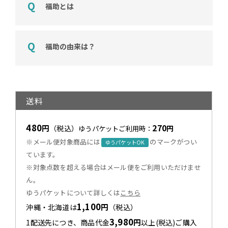
福助とは
福助の由来は？
送料
480
270
円
（税込）
円
ゆうパケットご利用時：
※メール便対象商品には
のマークがつい
ゆうパケットOK
ています。
※対象点数を超える場合はメール便をご利用いただけませ
ん。
ゆうパケットについて詳しくは
こちら
1,100
円
沖縄・北海道は
（税込）
3,980
円
1配送先につき、商品代金
以上(税込)ご購入