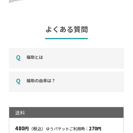
よくある質問
福助とは
福助の由来は？
送料
480
270
円
（税込）
円
ゆうパケットご利用時：