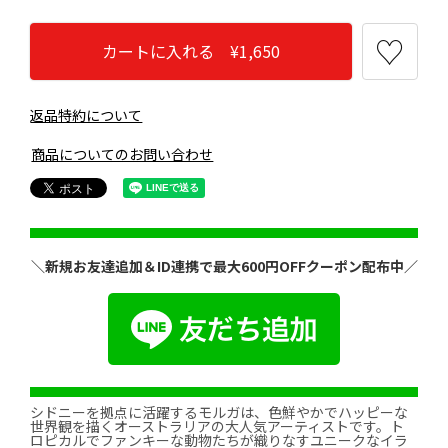
カートに入れる ¥1,650
返品特約について
商品についてのお問い合わせ
＼新規お友達追加＆ID連携で最大600円OFFクーポン配布中／
シドニーを拠点に活躍するモルガは、色鮮やかでハッピーな
世界観を描くオーストラリアの大人気アーティストです。ト
ロピカルでファンキーな動物たちが織りなすユニークなイラ