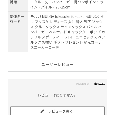
特徴
・クルー丈・ハンバーガー柄 ワンポイント ラ
イン・パイル・23-25cm
関連キー
モルガ MULGA fukusuke fukuske 福助 ふくす
ワード
け フクスケ レディース 女性 婦人 靴下 ソック
ス クルーソックス ラインソックス パイル ハ
ンバーガー ベルナルド キャラクター ポップ カ
ラフル スポーティー レトロ ユニセックス ペア
ルック お揃い ギフト プレゼント 足元コーデ
スニーカーコーデ
ユーザーレビュー
レビューはありません。
レビューを書く