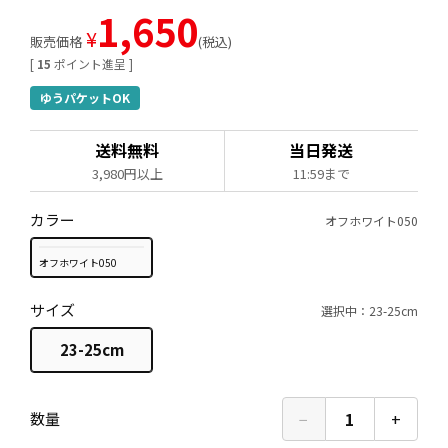
1,650
¥
販売価格
税込
[
15
ポイント進呈 ]
ゆうパケットOK
送料無料
当日発送
3,980円以上
11:59まで
カラー
オフホワイト050
オフホワイト050
サイズ
選択中：23-25cm
23-25cm
−
1
+
数量