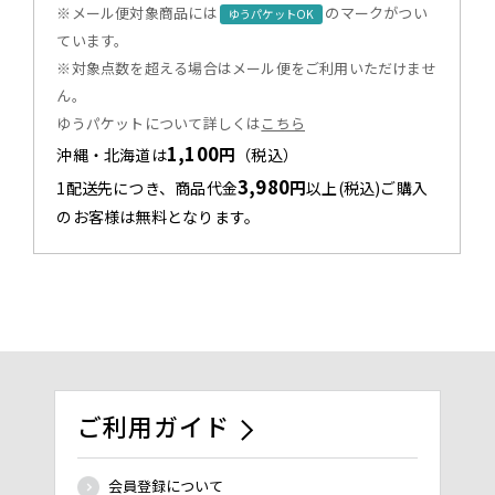
※メール便対象商品には
のマークがつい
ゆうパケットOK
ています。
※対象点数を超える場合はメール便をご利用いただけませ
ん。
ゆうパケットについて詳しくは
こちら
1,100
円
沖縄・北海道は
（税込）
3,980
円
1配送先につき、商品代金
以上(税込)ご購入
のお客様は無料となります。
ご利用ガイド
会員登録について