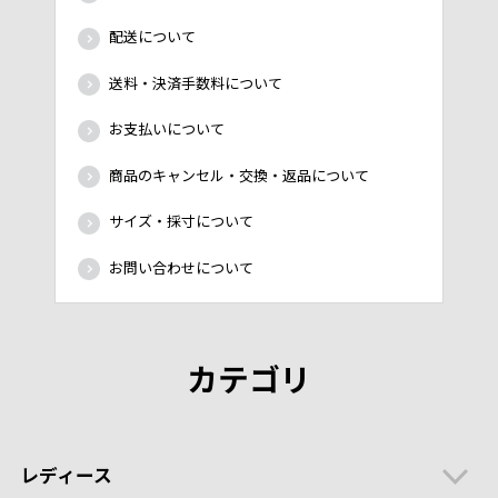
配送について
送料・決済手数料について
お支払いについて
商品のキャンセル・交換・返品について
サイズ・採寸について
お問い合わせについて
カテゴリ
レディース