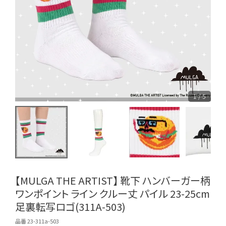
1 / 5
【MULGA THE ARTIST】 靴下 ハンバーガー柄
ワンポイント ライン クルー丈 パイル 23-25cm
足裏転写ロゴ(311A-503)
品番 23-311a-503