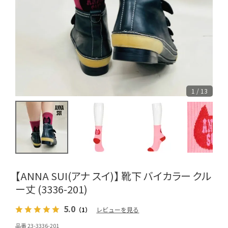
1 / 13
【ANNA SUI(アナ スイ)】 靴下 バイカラー クル
ー丈 (3336-201)
5.0
（1）
レビューを見る
品番 23-3336-201