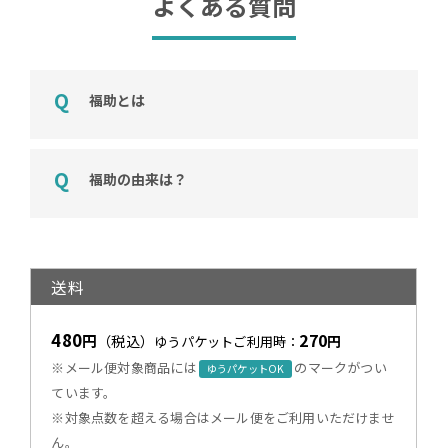
よくある質問
福助とは
福助の由来は？
送料
480
270
円
（税込）
円
ゆうパケットご利用時：
※メール便対象商品には
のマークがつい
ゆうパケットOK
ています。
※対象点数を超える場合はメール便をご利用いただけませ
ん。