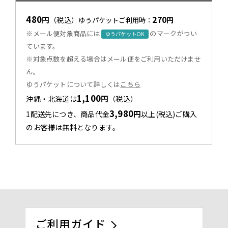
480
270
円
（税込）
円
ゆうパケットご利用時：
※メール便対象商品には
のマークがつい
ゆうパケットOK
ています。
※対象点数を超える場合はメール便をご利用いただけませ
ん。
ゆうパケットについて詳しくは
こちら
1,100
円
沖縄・北海道は
（税込）
3,980
円
1配送先につき、商品代金
以上(税込)ご購入
のお客様は無料となります。
ご利用ガイド