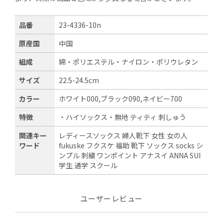
品番
23-4336-10n
原産国
中国
組成
綿・ポリエステル・ナイロン・ポリウレタン
サイズ
22.5-24.5cm
カラー
ホワイト000,ブラック090,ネイビー700
特徴
・ハイソックス・無地 ティティ 刺しゅう
関連キー
レディースソックス 婦人靴下 女性 女の人
ワード
fukuske フクスケ 福助 靴下 ソックス socks シ
ンプル 刺繍 ワンポイント アナスイ ANNA SUI
学生 通学 スクール
ユーザーレビュー