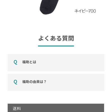
よくある質問
福助とは
福助の由来は？
送料