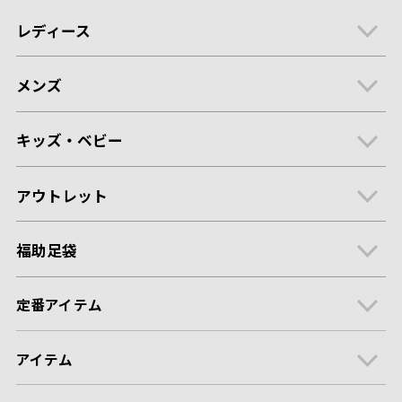
レディース
メンズ
キッズ・ベビー
アウトレット
福助足袋
定番アイテム
アイテム