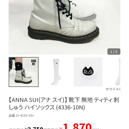
1 / 6
ホワイト000
【ANNA SUI(アナ スイ)】 靴下 無地 ティティ 刺
しゅう ハイソックス (4336-10N)
品番 23-4336-10n
1,870