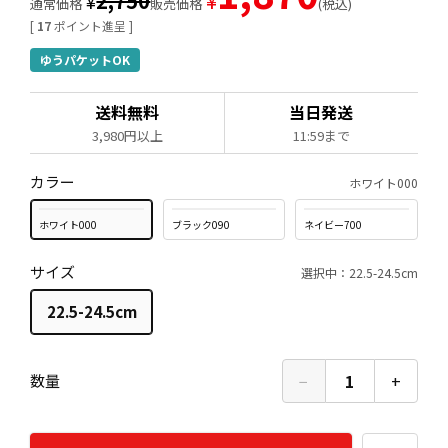
2,750
¥
¥
通常価格
販売価格
税込
[
17
ポイント進呈 ]
ゆうパケットOK
送料無料
当日発送
3,980円以上
11:59まで
カラー
ホワイト000
ホワイト000
ブラック090
ネイビー700
サイズ
選択中：22.5-24.5cm
22.5-24.5cm
−
1
+
数量