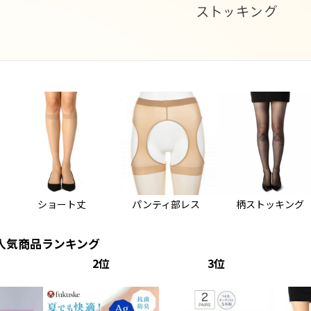
ショート丈
パンティ部レス
柄ストッキング
人気商品ランキング
2
3