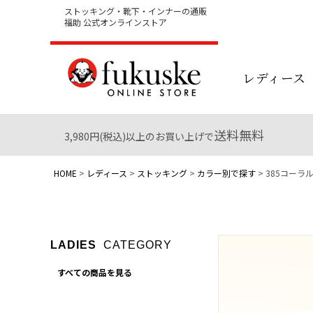
ストッキング・靴下・インナーの通販
福助 公式オンラインストア
レディース
送料無料
3,980円(税込)以上のお買い上げで
HOME
レディース
ストッキング
カラー別で探す
385コーラ
LADIES
CATEGORY
すべての商品を見る