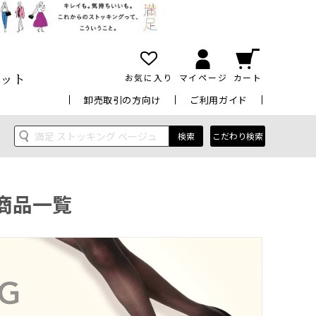
ット
お気に入り
マイページ
カート
卸売取引の方向け
ご利用ガイド
検索
こだわり検索
商品一覧