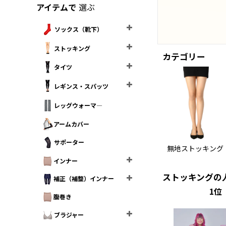
アイテムで
選ぶ
ソックス（靴下）
ストッキング
カテゴリー
タイツ
レギンス・スパッツ
レッグウォーマ―
アームカバー
サポーター
無地ストッキング
インナー
ストッキングの
補正（補整）インナー
1
腹巻き
ブラジャー