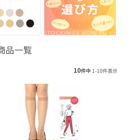
商品一覧
10
件中
1
-
10
件表示