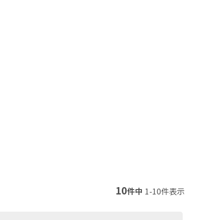
10
件中
1
-
10
件表示