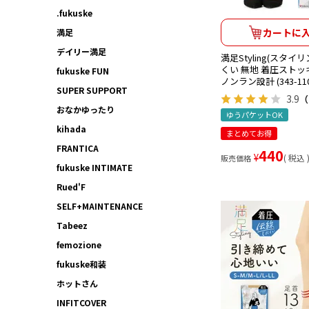
.fukuske
カートに
満足
デイリー満足
満足Styling(スタイ
くい 無地 着圧ストッ
fukuske FUN
ノンラン設計 (343-110
SUPER SUPPORT
3.9
（
おなかゆったり
ゆうパケットOK
kihada
まとめてお得
FRANTICA
440
¥
税込
販売価格
fukuske INTIMATE
Rued'F
SELF+MAINTENANCE
Tabeez
femozione
fukuske和装
ホットさん
INFITCOVER