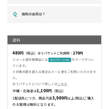
福助の由来は？
送料
480
270
円
（税込）
円
ゆうパケットご利用時：
※メール便対象商品には
のマークがつい
ゆうパケットOK
ています。
※対象点数を超える場合はメール便をご利用いただけませ
ん。
ゆうパケットについて詳しくは
こちら
1,100
円
沖縄・北海道は
（税込）
3,980
円
1配送先につき、商品代金
以上(税込)ご購入
のお客様は無料となります。