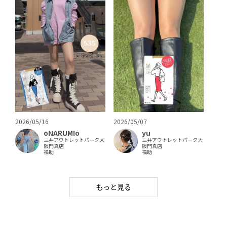
2026/05/16
2026/05/07
oNARUMIo
yu
三井アウトレットパーク大
三井アウトレットパーク大
阪門真店
阪門真店
福助
福助
もっと見る