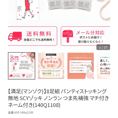
1 / 27
【満足(マンゾク)】8足組 パンティストッキング
無地 SCYゾッキ ノンラン つま先補強 マチ付き
ネーム付き(140Q1108)
品番 b30-140q1108