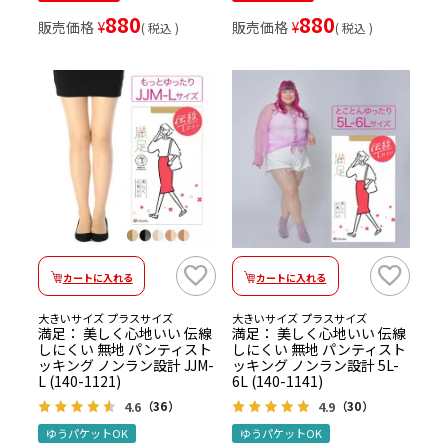
880
880
販売価格
¥
販売価格
¥
税込
税込
カートに入れる
カートに入れる
大きいサイズ プラスサイズ
大きいサイズ プラスサイズ
満足： 美しく心地いい 伝線
満足： 美しく心地いい 伝線
しにくい 無地 パンティスト
しにくい 無地 パンティスト
ッキング ノンラン設計 JJM-
ッキング ノンラン設計 5L-
L (140-1121)
6L (140-1141)
4.6
4.9
（36）
（30）
ゆうパケットOK
ゆうパケットOK