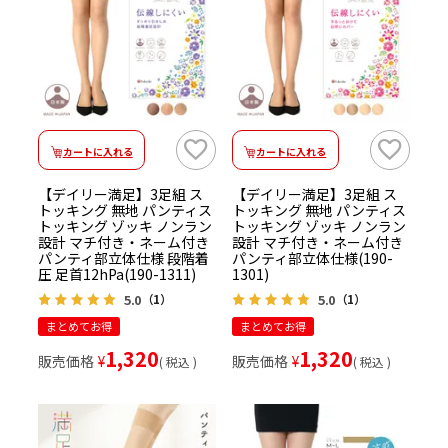
カートに入れる
カートに入れる
【デイリー満足】3足組 ス
【デイリー満足】3足組 ス
トッキング 無地 パンティス
トッキング 無地 パンティス
トッキング ゾッキ ノンラン
トッキング ゾッキ ノンラン
設計 マチ付き・ネーム付き
設計 マチ付き・ネーム付き
パンティ部立体仕様 段階着
パンティ部立体仕様(190-
圧 足首12hPa(190-1311)
1301)
5.0
5.0
（1）
（1）
まとめてお得
まとめてお得
1,320
1,320
販売価格
¥
販売価格
¥
税込
税込