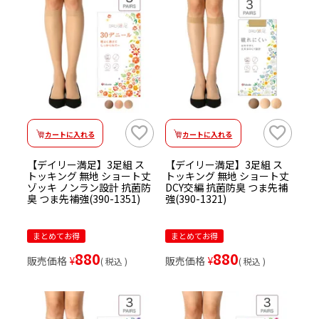
カートに入れる
カートに入れる
【デイリー満足】3足組 ス
【デイリー満足】3足組 ス
トッキング 無地 ショート丈
トッキング 無地 ショート丈
ゾッキ ノンラン設計 抗菌防
DCY交編 抗菌防臭 つま先補
臭 つま先補強(390-1351)
強(390-1321)
まとめてお得
まとめてお得
880
880
販売価格
¥
販売価格
¥
税込
税込