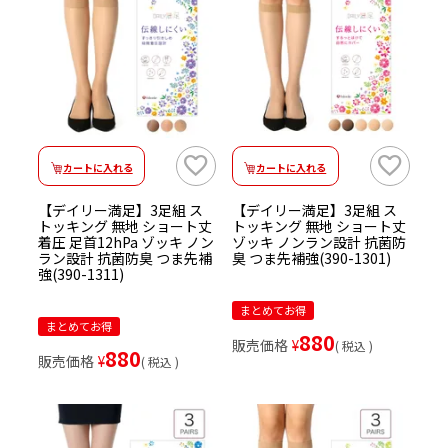
カートに入れる
カートに入れる
【デイリー満足】3足組 ス
【デイリー満足】3足組 ス
トッキング 無地 ショート丈
トッキング 無地 ショート丈
着圧 足首12hPa ゾッキ ノン
ゾッキ ノンラン設計 抗菌防
ラン設計 抗菌防臭 つま先補
臭 つま先補強(390-1301)
強(390-1311)
まとめてお得
まとめてお得
880
販売価格
¥
税込
880
販売価格
¥
税込