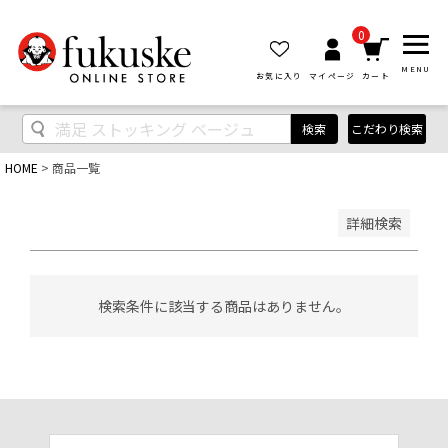
優先度順
レビュー順
0
キーワードヒット順
MENU
お気に入り
マイページ
カート
検索
こだわり検索
HOME
商品一覧
検索
詳細検索
検索条件に該当する商品はありません。