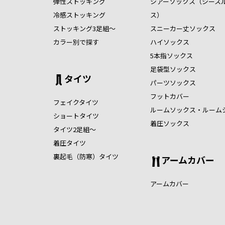
弾性ストッキング
シアーソックス（シース
冷感ストッキング
ス）
ストッキング3足組～
スニーカー丈ソックス
カラー別で探す
ハイソックス
5本指ソックス
足袋型ソックス
タイツ
パーツソックス
フットカバー
フェイクタイツ
ルームソックス・ルーム
ショートタイツ
着圧ソックス
タイツ2足組～
着圧タイツ
裏起毛（防寒）タイツ
アームカバー
アームカバー