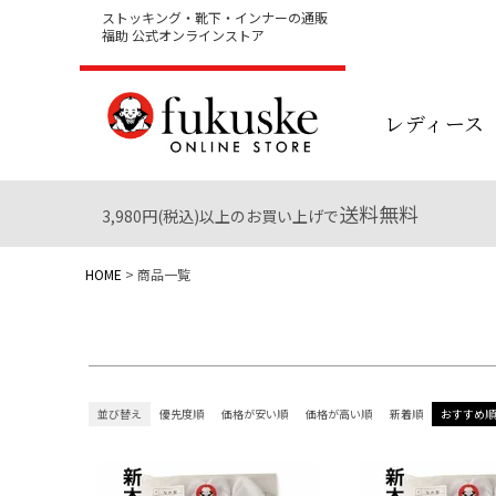
ストッキング・靴下・インナーの通販
ブランド一覧
福助 公式オンラインストア
レディース
在庫なし商品
在庫なし商品を表示しない
送料無料
3,980円(税込)以上のお買い上げで
HOME
商品一覧
並び替え
優先度順
価格が安い順
価格が高い順
新着順
おすすめ順