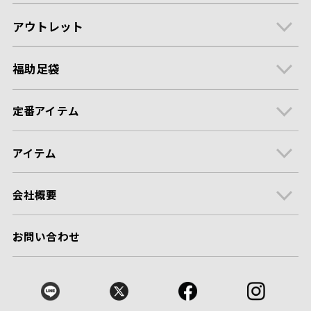
アウトレット
福助足袋
定番アイテム
アイテム
会社概要
お問い合わせ