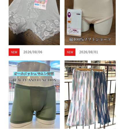
2026/08/06
2026/08/01
NEW
NEW