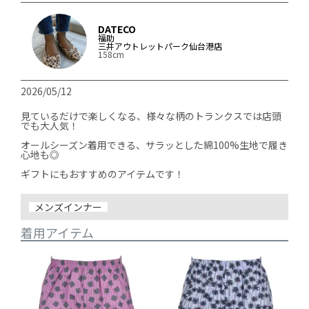
DATECO
福助
三井アウトレットパーク仙台港店
158cm
2026/05/12
見ているだけで楽しくなる、様々な柄のトランクスでは店頭
でも大人気！

オールシーズン着用できる、サラッとした綿100%生地で履き
心地も◎

ギフトにもおすすめのアイテムです！

メンズインナー
着用アイテム