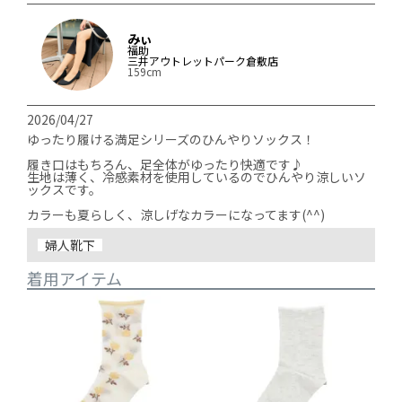
みぃ
福助
三井アウトレットパーク倉敷店
159cm
2026/04/27
ゆったり履ける満足シリーズのひんやりソックス！

履き口はもちろん、足全体がゆったり快適です♪

生地は薄く、冷感素材を使用しているのでひんやり涼しいソ
ックスです。

カラーも夏らしく、涼しげなカラーになってます(^^)
婦人靴下
着用アイテム