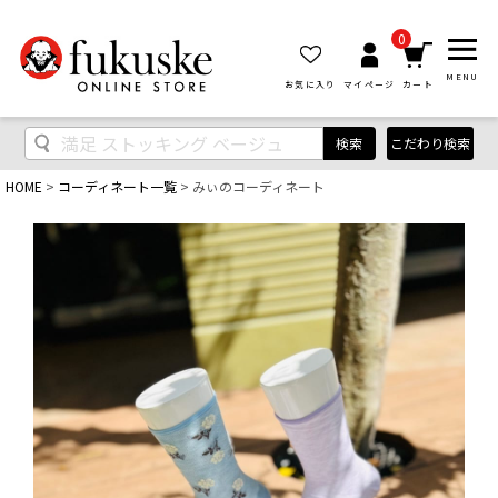
0
MENU
お気に入り
マイページ
カート
検索
こだわり検索
HOME
コーディネート一覧
みぃのコーディネート