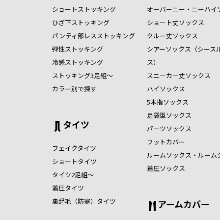
ショートストッキング
オーバーニー・ニーハイ
ひざ下ストッキング
ショート丈ソックス
パンティ部レスストッキング
クルー丈ソックス
弾性ストッキング
シアーソックス（シース
冷感ストッキング
ス）
ストッキング3足組～
スニーカー丈ソックス
カラー別で探す
ハイソックス
5本指ソックス
足袋型ソックス
タイツ
パーツソックス
フットカバー
フェイクタイツ
ルームソックス・ルーム
ショートタイツ
着圧ソックス
タイツ2足組～
着圧タイツ
裏起毛（防寒）タイツ
アームカバー