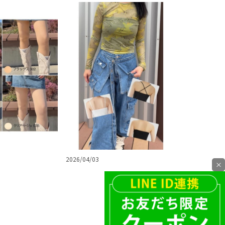
2026/04/03
×