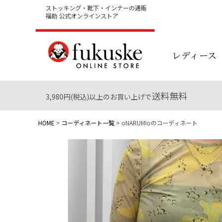
ストッキング・靴下・インナーの通販
福助 公式オンラインストア
レディース
送料無料
3,980円(税込)以上のお買い上げで
HOME
コーディネート一覧
oNARUMIoのコーディネート