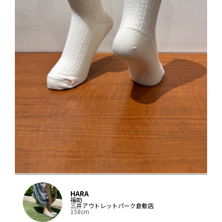
HARA
福助
三井アウトレットパーク倉敷店
158cm