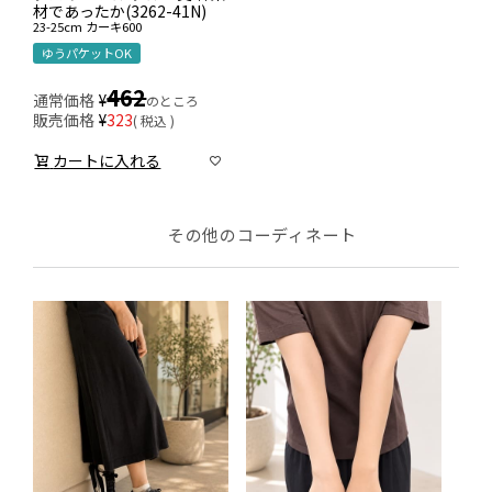
材であったか(3262-41N)
23-25cm
カーキ600
ゆうパケットOK
462
通常価格
¥
のところ
販売価格
¥
323
税込
カートに入れる
その他のコーディネート