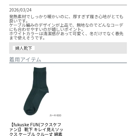
2026/03/24
発熱素材でしっかり暖かいのに、厚すぎず履き心地がとても
良いです。

ケーブル編みのデザインが上品で、無地なのでどんなコーデ
にも合わせやすいのが嬉しいポイント。

ホワイトカラーは清潔感があって可愛く、冬だけでなく春先
まで使えそうです。
婦人靴下
着用アイテム
【fukuske FUN(フクスケフ
ァン)】 靴下 キレイ見えソッ
クス ケーブル クルー丈 綿素