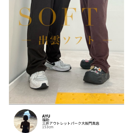
AYU
福助
三井アウトレットパーク大阪門真店
153cm