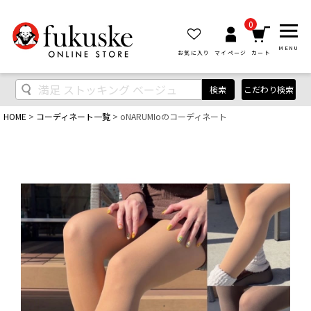
0
MENU
お気に入り
マイページ
カート
検索
こだわり検索
HOME
コーディネート一覧
oNARUMIoのコーディネート