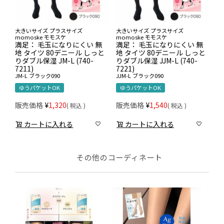
大きいサイズ プラスサイズ
大きいサイズ プラスサイズ
momoske モモスケ
momoske モモスケ
満足： 毛玉になりにくい 無
満足： 毛玉になりにくい 無
地 タイツ 80デニール しっと
地 タイツ 80デニール しっと
りダブル保湿 JM-L (740-
りダブル保湿 JJM-L (740-
7211)
7221)
JM-L
ブラック090
JJM-L
ブラック090
ゆうパケットOK
ゆうパケットOK
販売価格
¥
1,320
販売価格
¥
1,540
税込
税込
カートに入れる
カートに入れる
その他のコーディネート