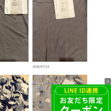
2026/07/14
×