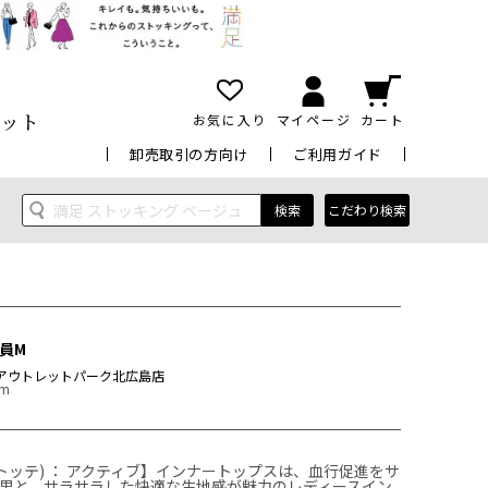
ット
お気に入り
マイページ
カート
卸売取引の方向け
ご利用ガイド
検索
こだわり検索
員M
アウトレットパーク北広島店
cm
コラントッテ) ： アクティブ】インナートップスは、血行促進をサ
果と、サラサラした快適な生地感が魅力のレディースイン