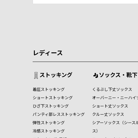
レディース
ストッキング
ソックス・靴下
着圧ストッキング
くるぶし下丈ソックス
ショートストッキング
オーバーニー・ニーハイ
ひざ下ストッキング
ショート丈ソックス
パンティ部レスストッキング
クルー丈ソックス
弾性ストッキング
シアーソックス（シース
冷感ストッキング
ス）