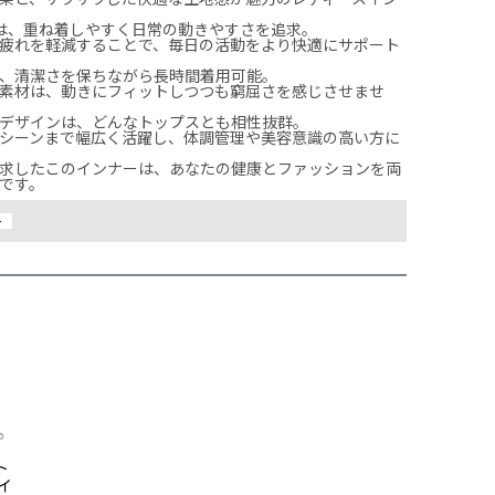
は、重ね着しやすく日常の動きやすさを追求。

疲れを軽減することで、毎日の活動をより快適にサポート
、清潔さを保ちながら長時間着用可能。

素材は、動きにフィットしつつも窮屈さを感じさせませ
デザインは、どんなトップスとも相性抜群。

シーンまで幅広く活躍し、体調管理や美容意識の高い方に
求したこのインナーは、あなたの健康とファッションを両
ー
ト
 イ