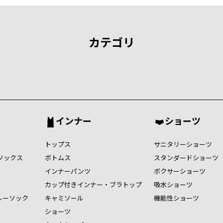
カテゴリ
インナー
ショーツ
トップス
サニタリーショーツ
ソックス
ボトムス
スタンダードショーツ
インナーパンツ
ボクサーショーツ
カップ付きインナー・ブラトップ
吸水ショーツ
ルーソック
キャミソール
機能性ショーツ
ショーツ