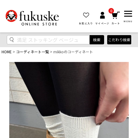
0
MENU
お気に入り
マイページ
カート
検索
こだわり検索
HOME
コーディネート一覧
mikkoのコーディネート