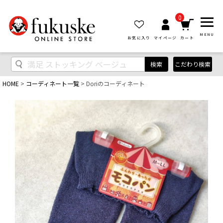
0
MENU
お気に入り
マイページ
カート
検索
こだわり検索
HOME
コーディネート一覧
Doriのコーディネート