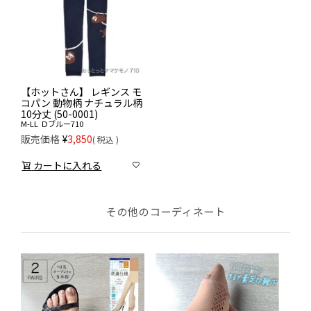
【ホットさん】 レギンス モ
コパン 動物柄 ナチュラル柄
10分丈 (50-0001)
M-LL
Ｄブルー710
販売価格
¥
3,850
税込
カートに入れる
その他のコーディネート