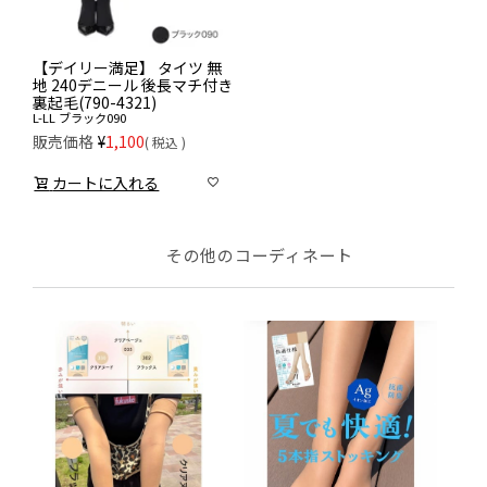
【デイリー満足】 タイツ 無
地 240デニール 後長マチ付き
裏起毛(790-4321)
L-LL
ブラック090
販売価格
¥
1,100
税込
カートに入れる
その他のコーディネート