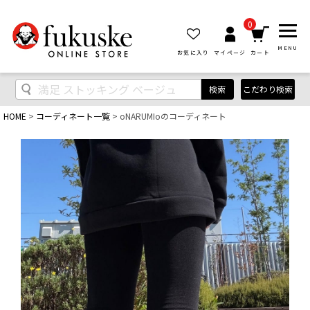
0
MENU
お気に入り
マイページ
カート
検索
こだわり検索
HOME
コーディネート一覧
oNARUMIoのコーディネート