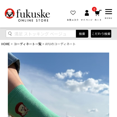
0
MENU
お気に入り
マイページ
カート
検索
こだわり検索
HOME
コーディネート一覧
AYUのコーディネート