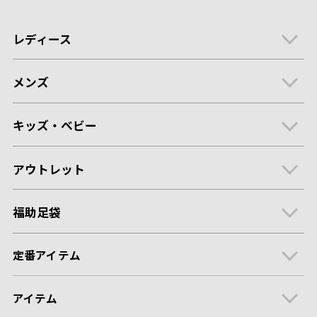
レディース
メンズ
キッズ・ベビー
アウトレット
福助足袋
定番アイテム
アイテム