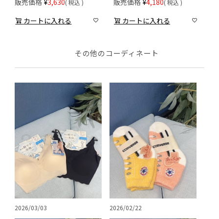
販売価格
¥
3,630
販売価格
¥
4,180
税込
税込
カートに入れる
カートに入れる
その他のコーディネート
2026/03/03
2026/02/22