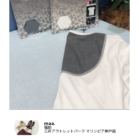
maa.
福助
三井アウトレットパーク マリンピア神戸店