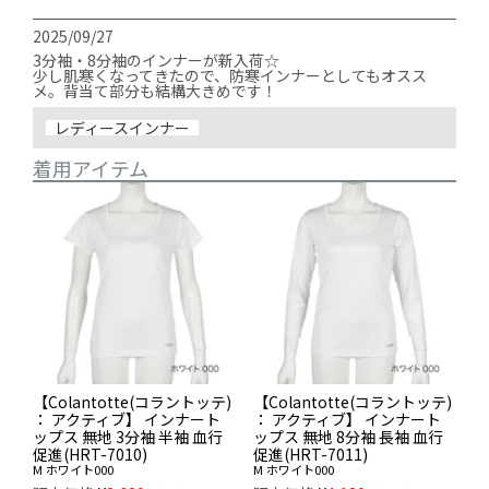
2025/09/27
3分袖・8分袖のインナーが新入荷☆

少し肌寒くなってきたので、防寒インナーとしてもオスス
メ。背当て部分も結構大きめです！
レディースインナー
着用アイテム
【Colantotte(コラントッテ)
【Colantotte(コラントッテ)
： アクティブ】 インナート
： アクティブ】 インナート
ップス 無地 3分袖 半袖 血行
ップス 無地 8分袖 長袖 血行
促進(HRT-7010)
促進(HRT-7011)
M
ホワイト000
M
ホワイト000