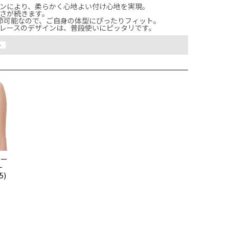
ンにより、柔らかく心地よい付け心地を実現。

さが続きます。

節可能なので、ご自身の体型にぴったりフィット。

レースのデザインは、普段使いにピッタリです。
ー
モー
一
5)