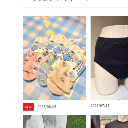
2026/07/17
2026/08/06
NEW