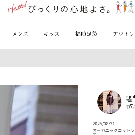
メンズ
キッズ
福助足袋
アウトレ
spi
福助
三井
156
2025/08/31
オーガニックコットン
す。
